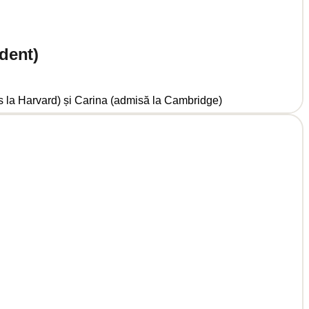
dent)
s la Harvard) și Carina (admisă la Cambridge)