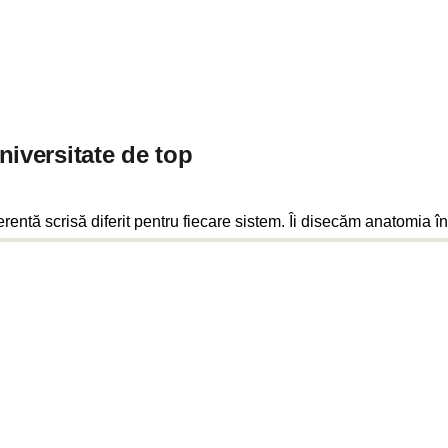
niversitate de top
oerentă scrisă diferit pentru fiecare sistem. Îi disecăm anatomia