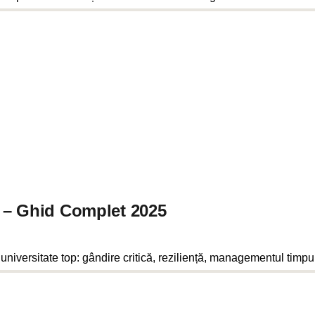
i – Ghid Complet 2025
universitate top: gândire critică, reziliență, managementul timpului