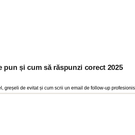
 se pun și cum să răspunzi corect 2025
, greșeli de evitat și cum scrii un email de follow-up profesionis