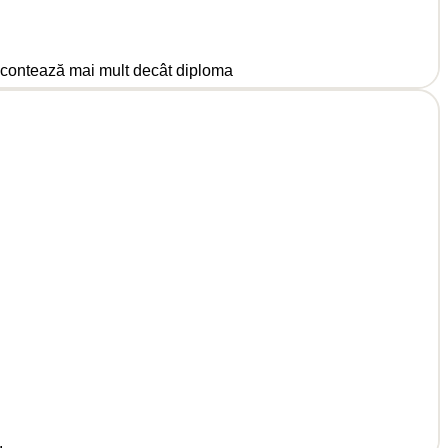
l contează mai mult decât diploma
.