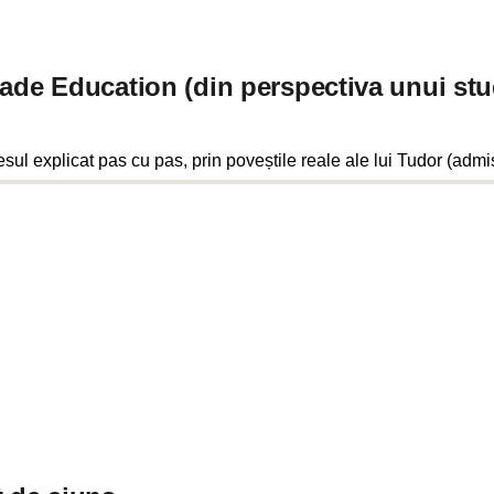
ade Education (din perspectiva unui stu
l explicat pas cu pas, prin poveștile reale ale lui Tudor (admi