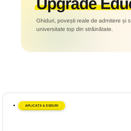
Upgrade Edu
Ghiduri, povești reale de admitere și s
universitate top din străinătate.
APLICAȚII & ESEURI