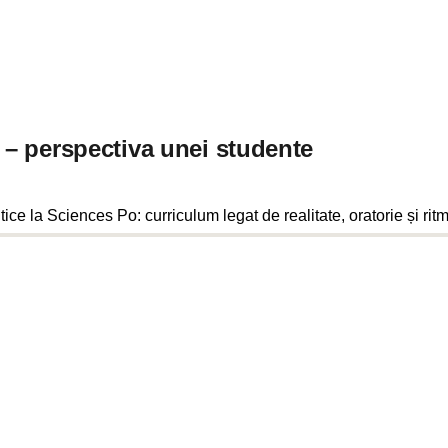
a – perspectiva unei studente
ce la Sciences Po: curriculum legat de realitate, oratorie și ritm