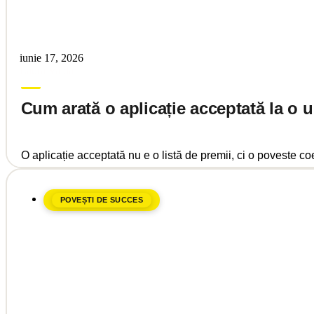
iunie 17, 2026
Laura Vaida
Cum arată o aplicație acceptată la o u
O aplicație acceptată nu e o listă de premii, ci o poveste c
POVEȘTI DE SUCCES