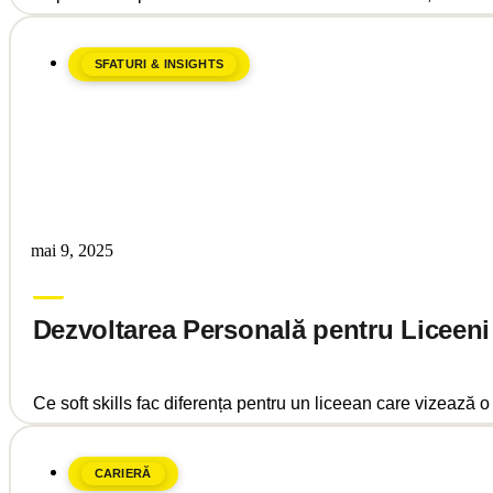
SFATURI & INSIGHTS
mai 9, 2025
Upgrade Education
Dezvoltarea Personală pentru Liceen
Ce soft skills fac diferența pentru un liceean care vizează o 
CARIERĂ