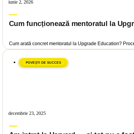
iunie 2, 2026
Laura Vaida
Cum funcționează mentoratul la Upgr
Cum arată concret mentoratul la Upgrade Education? Procesu
POVEȘTI DE SUCCES
decembrie 23, 2025
Tinu Bosînceanu