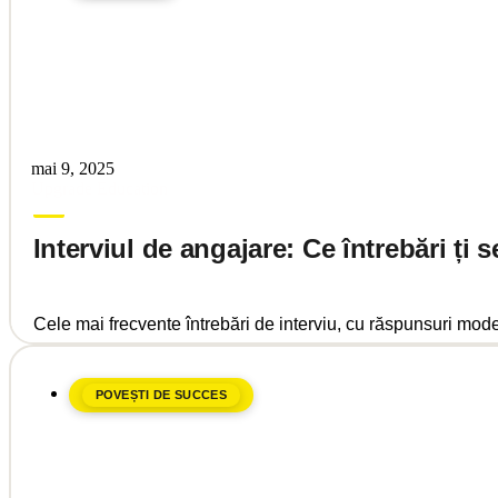
mai 9, 2025
Upgrade Education
Interviul de angajare: Ce întrebări ți
Cele mai frecvente întrebări de interviu, cu răspunsuri model
POVEȘTI DE SUCCES