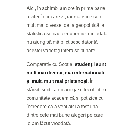
Aici, în schimb, am ore în prima parte
a zilei în fiecare zi, iar materiile sunt
mult mai diverse: de la geopolitică la
statistică și macroeconomie, niciodată
nu ajung să mă plictisesc datorită
acestei varietăți interdisciplinare.
Comparativ cu Scoția,
studenții sunt
mult mai diverși, mai internaționali
și mult, mult mai prietenoși.
În
sfârșit, simt că mi-am găsit locul într-o
comunitate academică și pot zice cu
încredere că a veni aici a fost una
dintre cele mai bune alegeri pe care
le-am făcut vreodată.