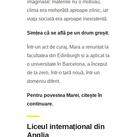
imaginase: materiile nu o motivau,
clima era mohorâtă aproape zilnic, iar
viața socială era aproape inexistentă.
Simțea că se află pe un drum greșit.
Într-un act de curaj, Mara a renunțat la
facultatea din Edinburgh și a aplicat la
o universitate în Barcelona, a început
de la zero, într-o țară nouă, într-un
domeniu diferit.
Pentru povestea Marei, citește în
continuare.
Liceul internațional din
Anglia