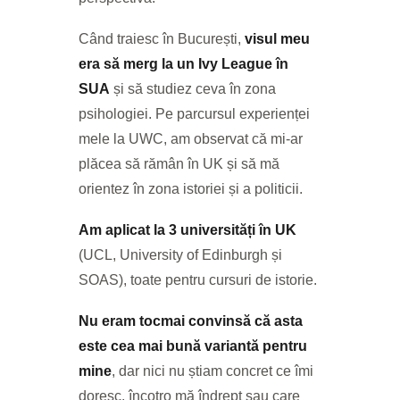
Când traiesc în București,
visul meu
era să merg la un Ivy League în
SUA
și să studiez ceva în zona
psihologiei. Pe parcursul experienței
mele la UWC, am observat că mi-ar
plăcea să rămân în UK și să mă
orientez în zona istoriei și a politicii.
Am aplicat la 3 universități în UK
(UCL, University of Edinburgh și
SOAS), toate pentru cursuri de istorie.
Nu eram tocmai convinsă că asta
este cea mai bună variantă pentru
mine
, dar nici nu știam concret ce îmi
doresc, încotro mă îndrept sau care