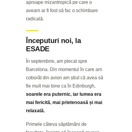
aproape mizantropică pe care o
aveam ar fi fost să fac o schimbare
radicală.
Începuturi noi, la
ESADE
În septembrie, am plecat spre
Barcelona. Din momentul în care am
coborât din avion am știut că avea să
fie mult mai bine ca în Edinburgh,
soarele era puternic, iar lumea era
mai fericită, mai prietenoasă și mai
relaxată.
Primele câteva săptămâni de