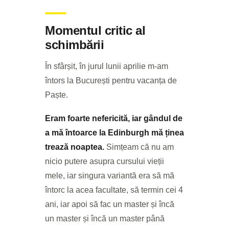
Momentul critic al
schimbării
În sfârșit, în jurul lunii aprilie m-am
întors la București pentru vacanța de
Paște.
Eram foarte nefericită, iar gândul de
a mă întoarce la Edinburgh mă ținea
trează noaptea.
Simțeam că nu am
nicio putere asupra cursului vieții
mele, iar singura variantă era să mă
întorc la acea facultate, să termin cei 4
ani, iar apoi să fac un master și încă
un master și încă un master până