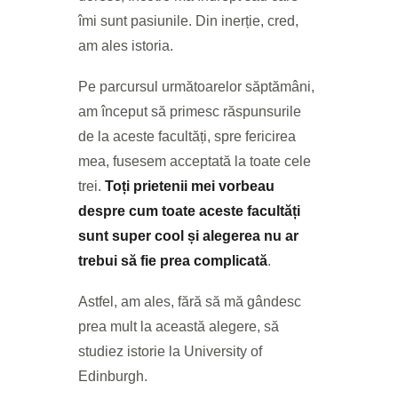
îmi sunt pasiunile. Din inerție, cred,
am ales istoria.
Pe parcursul următoarelor săptămâni,
am început să primesc răspunsurile
de la aceste facultăți, spre fericirea
mea, fusesem acceptată la toate cele
trei.
Toți prietenii mei vorbeau
despre cum toate aceste facultăți
sunt super cool și alegerea nu ar
trebui să fie prea complicată
.
Astfel, am ales, fără să mă gândesc
prea mult la această alegere, să
studiez istorie la University of
Edinburgh.