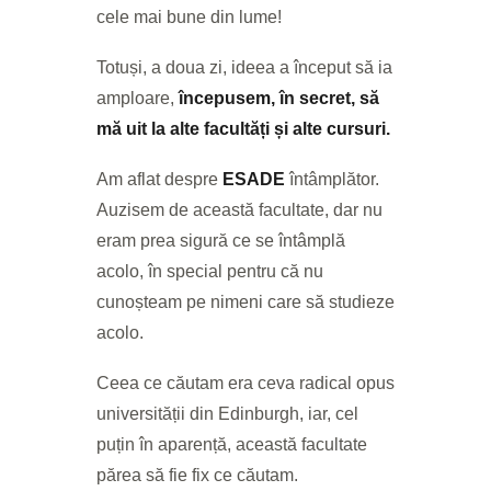
cele mai bune din lume!
Totuși, a doua zi, ideea a început să ia
amploare,
începusem, în secret, să
mă uit la alte facultăți și alte cursuri.
Am aflat despre
ESADE
întâmplător.
Auzisem de această facultate, dar nu
eram prea sigură ce se întâmplă
acolo, în special pentru că nu
cunoșteam pe nimeni care să studieze
acolo.
Ceea ce căutam era ceva radical opus
universității din Edinburgh, iar, cel
puțin în aparență, această facultate
părea să fie fix ce căutam.