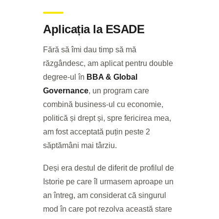
Aplicația la ESADE
Fără să îmi dau timp să mă
răzgândesc, am aplicat pentru double
degree-ul în
BBA & Global
Governance
, un program care
combină business-ul cu economie,
politică și drept și, spre fericirea mea,
am fost acceptată puțin peste 2
săptămâni mai târziu.
Deși era destul de diferit de profilul de
Istorie pe care îl urmasem aproape un
an întreg, am considerat că singurul
mod în care pot rezolva această stare