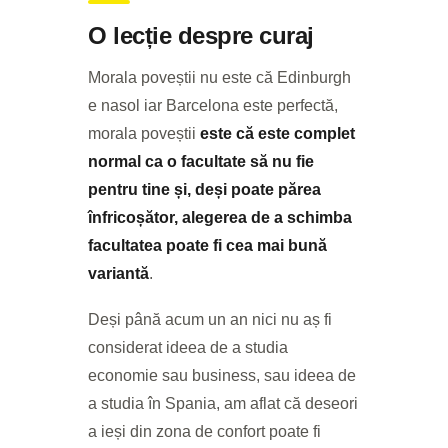
O lecție despre curaj
Morala poveștii nu este că Edinburgh
e nasol iar Barcelona este perfectă,
morala poveștii
este că este complet
normal ca o facultate să nu fie
pentru tine și, deși poate părea
înfricoșător, alegerea de a schimba
facultatea poate fi cea mai bună
variantă
.
Deși până acum un an nici nu aș fi
considerat ideea de a studia
economie sau business, sau ideea de
a studia în Spania, am aflat că deseori
a ieși din zona de confort poate fi