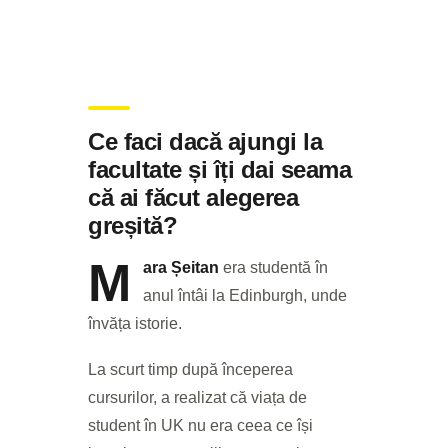
Ce faci dacă ajungi la
facultate și îți dai seama
că ai făcut alegerea
greșită?
M
ara Șeitan
era studentă în
anul întâi la Edinburgh, unde
învăța istorie.
La scurt timp după începerea
cursurilor, a realizat că viața de
student în UK nu era ceea ce își