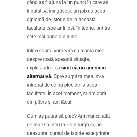
când aș fi ajuns la un punct în care aș
fi putut să îmi găsesc un job cu acea
diplomă de Istorie de la această
facultate care ar fi fost, în teorie, printre
cele mai bune din lume.
Într-o seară, vorbeam cu mama mea
despre toată această situație,
explicându-i că
simt că nu am nicio
alternativă
. Spre surpriza mea, m-a
întrebat de ce nu plec de la acea
facultate. În acel moment, m-am oprit
din plâns și am tăcut.
Cum aș putea să plec? Am muncit atât
de mult să intru la Edinburgh și, pe
deasupra, cursul de istorie este printre