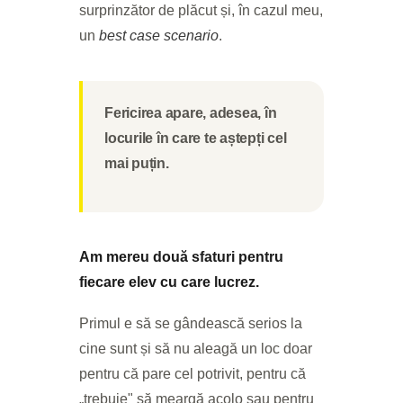
surprinzător de plăcut și, în cazul meu,
un
best case scenario
.
Fericirea apare, adesea, în
locurile în care te aștepți cel
mai puțin.
Am mereu două sfaturi pentru
fiecare elev cu care lucrez.
Primul e să se gândească serios la
cine sunt și să nu aleagă un loc doar
pentru că pare cel potrivit, pentru că
„trebuie" să meargă acolo sau pentru