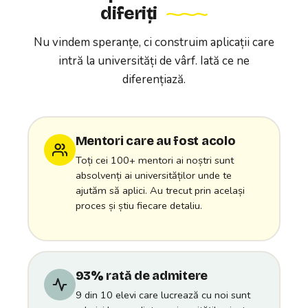
diferiți
Nu vindem speranțe, ci construim aplicații care
intră la universități de vârf. Iată ce ne
diferențiază.
Mentori care au fost acolo
Toți cei 100+ mentori ai noștri sunt
absolvenți ai universităților unde te
ajutăm să aplici. Au trecut prin același
proces și știu fiecare detaliu.
93% rată de admitere
9 din 10 elevi care lucrează cu noi sunt