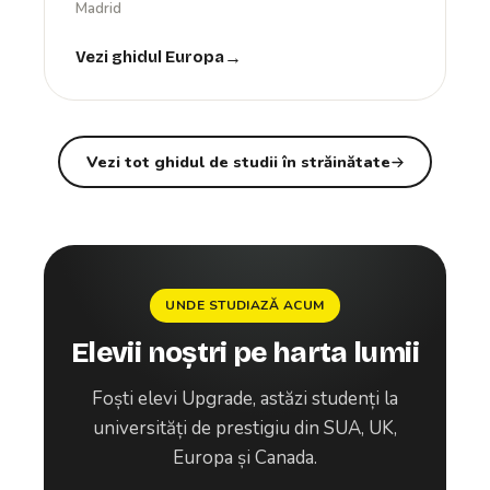
Madrid
Vezi ghidul Europa
Vezi tot ghidul de studii în străinătate
UNDE STUDIAZĂ ACUM
Elevii noștri pe harta lumii
Foști elevi Upgrade, astăzi studenți la
universități de prestigiu din SUA, UK,
Europa și Canada.