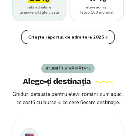
rată admitere
elevi admiși
la universitățile vizate
în top 100 mondial
Citește raportul de admitere 2025
STUDII ÎN STRĂINĂTATE
Alege-ți destinația
Ghiduri detaliate pentru elevii români: cum aplici,
ce costă cu burse și ce cere fiecare destinație.