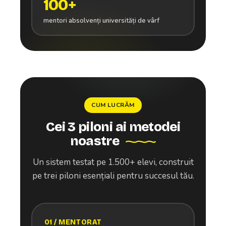
100+
mentori absolvenți universități de vârf
CUM LUCRĂM
Cei 3 piloni ai metodei
noastre
Un sistem testat pe 1.500+ elevi, construit
pe trei piloni esențiali pentru succesul tău.
01 / MENTORAT