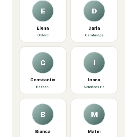
Elena
Daria
Oxford
Cambridge
Constantin
Ioana
Bocconi
Sciences Po
Bianca
Matei