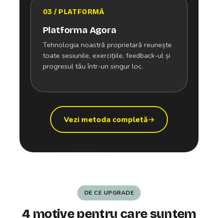
03 / PLATFORMĂ
Platforma Agora
Tehnologia noastră proprietară reunește
toate sesiunile, exercițiile, feedback-ul și
progresul tău într-un singur loc.
Vezi metoda completă
DE CE UPGRADE
4 motive pentru care suntem