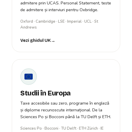
admitere prin UCAS. Personal Statement, teste
de admitere și interviuri pentru Oxbridge.
Oxford · Cambridge · LSE · Imperial · UCL · St
Andrews
Vezi ghidul UK
Studii în Europa
Taxe accesibile sau zero, programe în engleză
și diplome recunoscute internațional. De la
Sciences Po și Bocconi până la TU Delft și ETH.
Sciences Po · Bocconi · TU Delft · ETH Zürich · IE