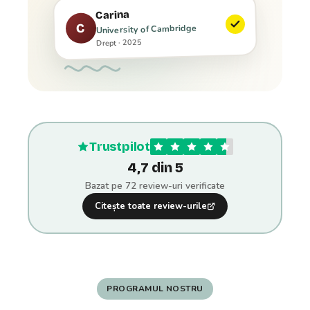
Carina
C
University of Cambridge
Drept · 2025
Trustpilot
4,7 din 5
Bazat pe 72 review-uri verificate
Citește toate review-urile
PROGRAMUL NOSTRU