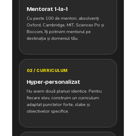
Mentorat 1-la-1
Cu peste 100 de mentori, absolvenți
Oxford, Cambridge, MIT, Sciences Po și
Bocconi, îți potrivim mentorul pe
destinația și domeniul tău.
02 / CURRICULUM
Hyper-personalizat
Nu avem două planuri identice. Pentru
fiecare elev, construim un curriculum
adaptat punctelor forte, slabe și
obiectivelor specifice.