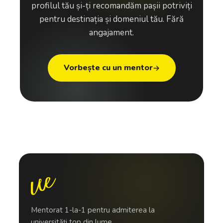
profilul tău și-ți recomandăm pașii potriviți
pentru destinația și domeniul tău. Fără
angajament.
Vorbește cu un mentor
Mentorat 1-la-1 pentru admiterea la
universități top din lume.