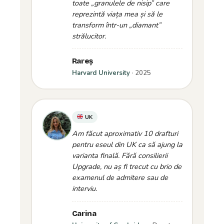
toate „granulele de nisip” care
reprezintă viața mea și să le
transform într-un „diamant”
strălucitor.
Rareș
Harvard University
· 2025
UK
Am făcut aproximativ 10 drafturi
pentru eseul din UK ca să ajung la
varianta finală. Fără consilierii
Upgrade, nu aș fi trecut cu brio de
examenul de admitere sau de
interviu.
Carina