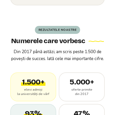
REZULTATELE NOASTRE
Numerele care vorbesc
Din 2017 până astăzi, am scris peste 1.500 de
povești de succes. Iată cele mai importante cifre.
1.500+
5.000+
elevi admiși
oferte primite
la universități de vârf
din 2017
93%
47%