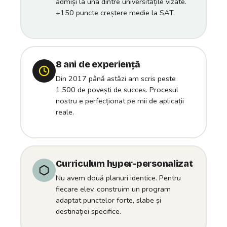
admiși la una dintre universitățile vizate.
+150 puncte creștere medie la SAT.
8 ani de experiență
Din 2017 până astăzi am scris peste
1.500 de povești de succes. Procesul
nostru e perfecționat pe mii de aplicații
reale.
Curriculum hyper-personalizat
Nu avem două planuri identice. Pentru
fiecare elev, construim un program
adaptat punctelor forte, slabe și
destinației specifice.