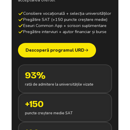
Consiliere vocațională + selecția universităților
Pregătire SAT (+150 puncte creștere medie)
Eseuri Common App + scrisori suplimentare
Pregătire interviuri + ajutor financiar și burse
Descoperă programul URD
93%
rată de admitere la universitățile vizate
+150
puncte creștere medie SAT