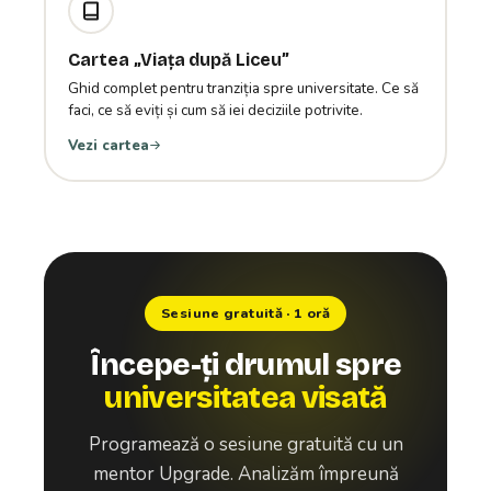
Cartea „Viața după Liceu”
Ghid complet pentru tranziția spre universitate. Ce să
faci, ce să eviți și cum să iei deciziile potrivite.
Vezi cartea
Sesiune gratuită · 1 oră
Începe-ți drumul spre
universitatea visată
Programează o sesiune gratuită cu un
mentor Upgrade. Analizăm împreună