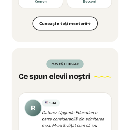
Kenyon
Bocconi
Cunoaște toți mentorii
POVEȘTI REALE
Ce spun elevii noștri
SUA
Datorez Upgrade Education o
parte considerabilă din admiterea
mea. M-au învățat cum să iau