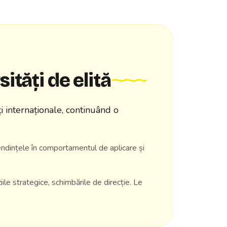
ități de elită
i internaționale, continuând o
endințele în comportamentul de aplicare și
iile strategice, schimbările de direcție. Le