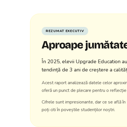
REZUMAT EXECUTIV
Aproape jumătate d
În 2025, elevii Upgrade Education a
tendință de 3 ani de creștere a calităț
Acest raport analizează datele celor aproxi
oferă un punct de plecare pentru o reflecție
Cifrele sunt impresionante, dar ce se află în 
poți citi în
poveștile studenților
noștri.