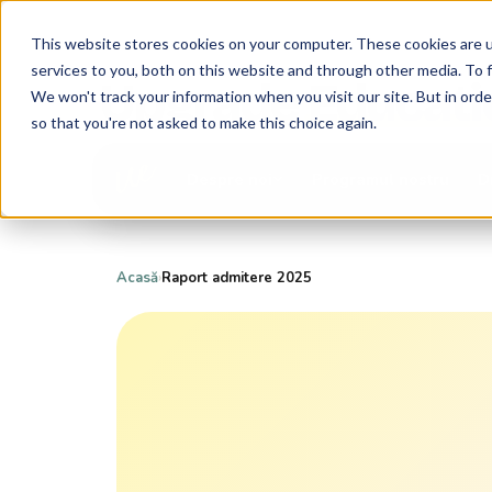
This website stores cookies on your computer. These cookies are 
services to you, both on this website and through other media. To 
Upgrade
Educati
We won't track your information when you visit our site. But in orde
so that you're not asked to make this choice again.
Programul nostru
D
Despre noi
Acasă
›
Raport admitere 2025