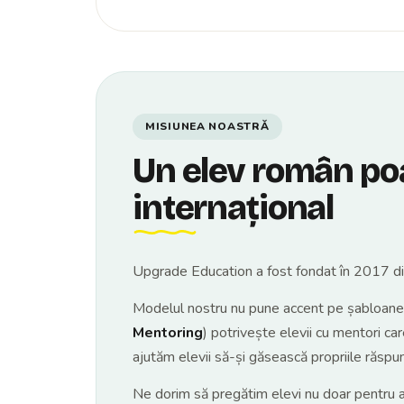
MISIUNEA NOASTRĂ
Un elev român poat
internațional
Upgrade Education a fost fondat în 2017 din 
Modelul nostru nu pune accent pe șabloane. Fi
Mentoring
) potrivește elevii cu mentori car
ajutăm elevii să-și găsească propriile răspun
Ne dorim să pregătim elevi nu doar pentru adm