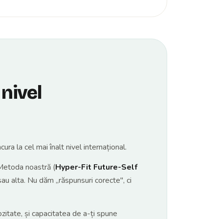
 nivel
a la cel mai înalt nivel internațional.
. Metoda noastră (
Hyper-Fit Future-Self
 sau alta. Nu dăm „răspunsuri corecte", ci
ozitate, și capacitatea de a-ți spune