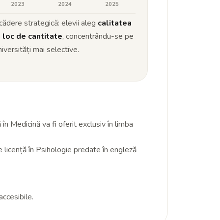
2023
2024
2025
cădere strategică: elevii aleg
calitatea
n loc de cantitate
, concentrându-se pe
niversități mai selective.
 Medicină va fi oferit exclusiv în limba
 licență în Psihologie predate în engleză
accesibile.