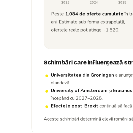
2023
2024
2025
Peste
1.084 de oferte cumulate
în tr
ani. Estimate sub forma extrapolată,
ofertele reale pot atinge ~1.520.
Schimbări care influențează st
Universitatea din Groningen
a anunțat
olandeză.
University of Amsterdam
și
Erasmus 
începând cu 2027–2028.
Efectele post-Brexit
continuă să facă 
Aceste schimbări determină elevii români să r