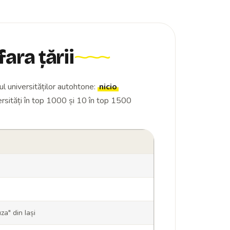
fara țării
tul universităților autohtone:
nicio
sități în top 1000 și 10 în top 1500
a" din Iași