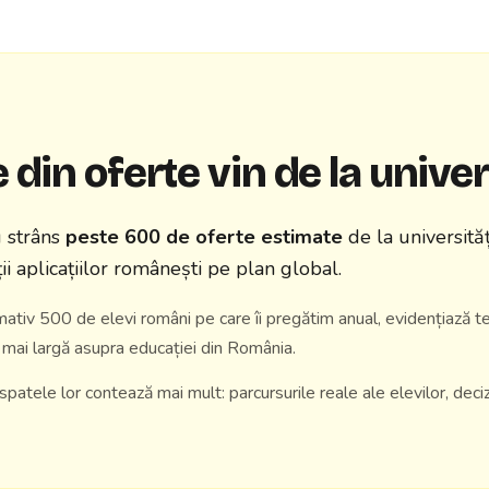
in oferte vin de la univers
u strâns
peste 600 de oferte estimate
de la universităț
ii aplicațiilor românești pe plan global.
mativ 500 de elevi români pe care îi pregătim anual, evidențiază t
 mai largă asupra educației din România.
spatele lor contează mai mult: parcursurile reale ale elevilor, deciz