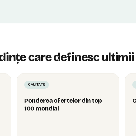
dințe care definesc ultimii 
CALITATE
Ponderea ofertelor din top
O
100 mondial