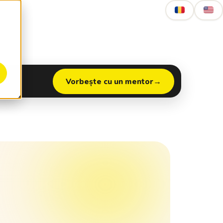
nte
Vorbește cu un mentor