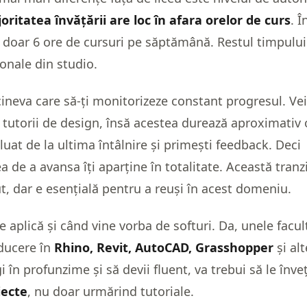
oritatea învățării are loc în afara orelor de curs
. 
doar 6 ore de cursuri pe săptămână. Restul timpului
onale din studio.
ineva care să-ți monitorizeze constant progresul. Vei
utorii de design, însă acestea durează aproximativ o
luat de la ultima întâlnire și primești feedback. Deci
a de a avansa îți aparține în totalitate. Această tranzi
put, dar e esențială pentru a reuși în acest domeniu.
e aplică și când vine vorba de softuri. Da, unele facul
oducere în
Rhino, Revit, AutoCAD, Grasshopper
și alt
gi în profunzime și să devii fluent, va trebui să le înve
iecte
, nu doar urmărind tutoriale.