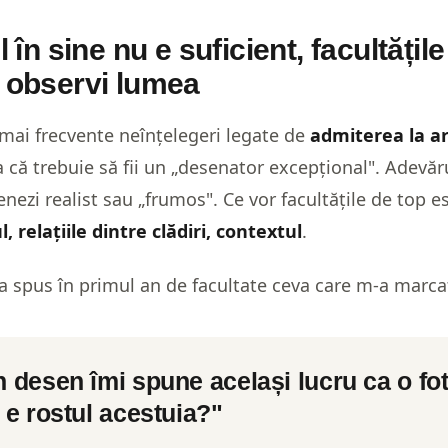
 în sine nu e suficient, facultățil
 observi lumea
 mai frecvente neînțelegeri legate de
admiterea la ar
 că trebuie să fii un „desenator excepțional". Adevăr
enezi realist sau „frumos". Ce vor facultățile de top e
, relațiile dintre clădiri, contextul
.
a spus în primul an de facultate ceva care m-a marca
 desen îmi spune același lucru ca o fot
 e rostul acestuia?"