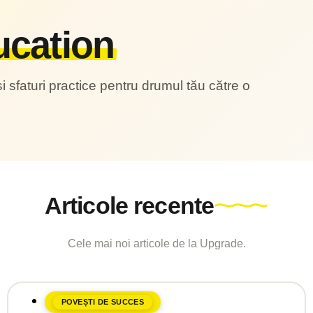
cation
i sfaturi practice pentru drumul tău către o
Articole recente
Cele mai noi articole de la Upgrade.
POVEȘTI DE SUCCES