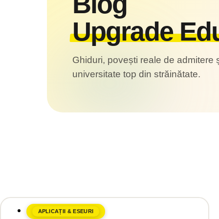
Blog
Upgrade Edu
Ghiduri, povești reale de admitere ș
universitate top din străinătate.
APLICAȚII & ESEURI