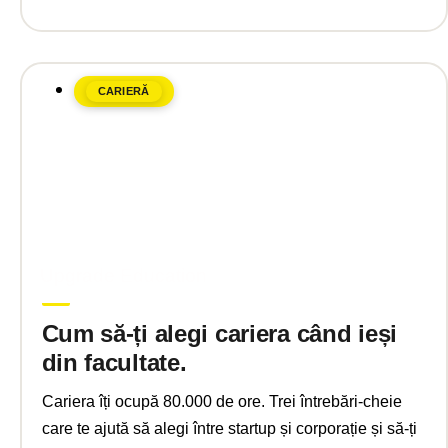
CARIERĂ
februarie 13, 2025
Upgrade Education
Cum să-ți alegi cariera când ieși
din facultate.
Cariera îți ocupă 80.000 de ore. Trei întrebări-cheie
care te ajută să alegi între startup și corporație și să-ți