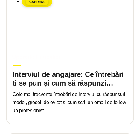
CARIERĂ
mai 9, 2025
Upgrade Education
Interviul de angajare: Ce întrebări
ți se pun și cum să răspunzi
corect 2025
Cele mai frecvente întrebări de interviu, cu răspunsuri
model, greșeli de evitat și cum scrii un email de follow-
up profesionist.