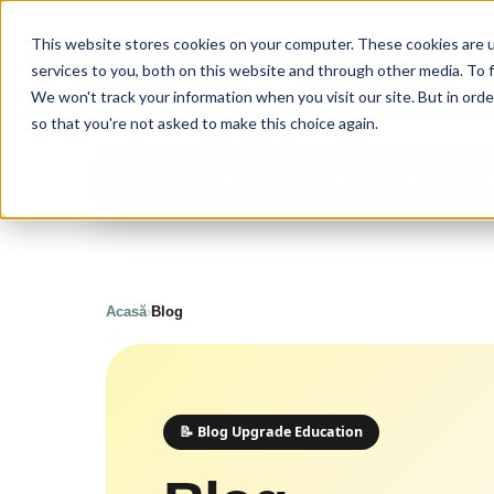
This website stores cookies on your computer. These cookies are 
services to you, both on this website and through other media. To 
Upgrade
Educat
We won't track your information when you visit our site. But in orde
so that you're not asked to make this choice again.
Programul nostru
Despre noi
Acasă
›
Blog
📝 Blog Upgrade Education