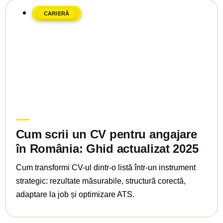
CARIERĂ
mai 6, 2025
Upgrade Education
Cum scrii un CV pentru angajare
în România: Ghid actualizat 2025
Cum transformi CV-ul dintr-o listă într-un instrument
strategic: rezultate măsurabile, structură corectă,
adaptare la job și optimizare ATS.