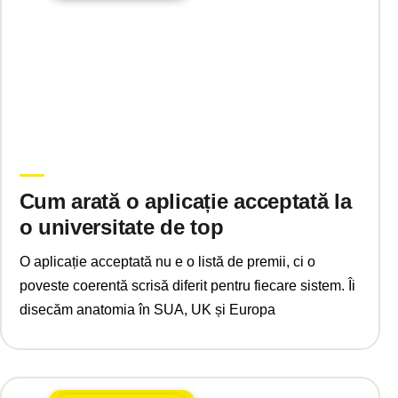
iunie 17, 2026
Laura Vaida
Cum arată o aplicație acceptată la
o universitate de top
O aplicație acceptată nu e o listă de premii, ci o
poveste coerentă scrisă diferit pentru fiecare sistem. Îi
disecăm anatomia în SUA, UK și Europa