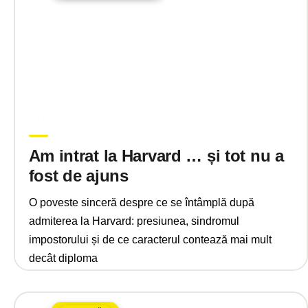
decembrie 23, 2025
Tinu Bosînceanu
Am intrat la Harvard … și tot nu a
fost de ajuns
O poveste sinceră despre ce se întâmplă după
admiterea la Harvard: presiunea, sindromul
impostorului și de ce caracterul contează mai mult
decât diploma