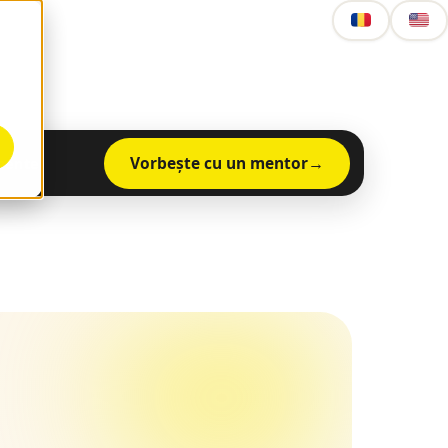
Vorbește cu un mentor
mente