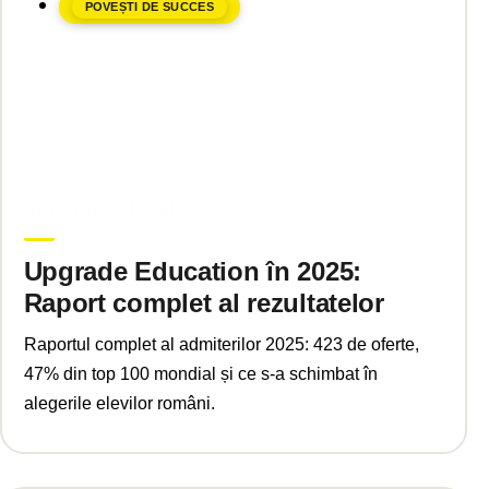
POVEȘTI DE SUCCES
iulie 14, 2025
Upgrade Education
Upgrade Education în 2025:
Raport complet al rezultatelor
Raportul complet al admiterilor 2025: 423 de oferte,
47% din top 100 mondial și ce s-a schimbat în
alegerile elevilor români.