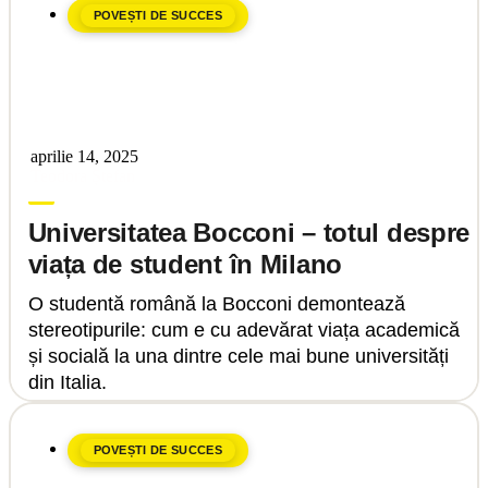
POVEȘTI DE SUCCES
aprilie 14, 2025
Teodora Ștefan
Universitatea Bocconi – totul despre
viața de student în Milano
O studentă română la Bocconi demontează
stereotipurile: cum e cu adevărat viața academică
și socială la una dintre cele mai bune universități
din Italia.
POVEȘTI DE SUCCES