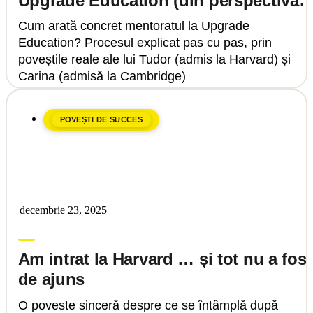
Upgrade Education (din perspectiva
unui student)
Cum arată concret mentoratul la Upgrade
Education? Procesul explicat pas cu pas, prin
poveștile reale ale lui Tudor (admis la Harvard) și
Carina (admisă la Cambridge)
POVEȘTI DE SUCCES
decembrie 23, 2025
Tinu Bosînceanu
Am intrat la Harvard … și tot nu a fost
de ajuns
O poveste sinceră despre ce se întâmplă după