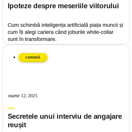
Ipoteze despre meseriile viitorului
Cum schimbă inteligența artificială piața muncii și
cum îți alegi cariera când joburile white-collar
sunt în transformare.
CARIERĂ
martie 12, 2025
Upgrade Education
Secretele unui interviu de angajare
reușit