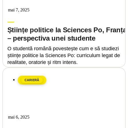
mai 7, 2025
Upgrade Education
Științe politice la Sciences Po, Franța
– perspectiva unei studente
O studentă română povestește cum e să studiezi
științe politice la Sciences Po: curriculum legat de
realitate, oratorie și ritm intens.
CARIERĂ
mai 6, 2025
Upgrade Education