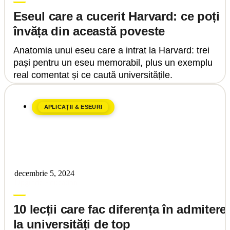
Eseul care a cucerit Harvard: ce poți
învăța din această poveste
Anatomia unui eseu care a intrat la Harvard: trei
pași pentru un eseu memorabil, plus un exemplu
real comentat și ce caută universitățile.
APLICAȚII & ESEURI
decembrie 5, 2024
Upgrade Education
10 lecții care fac diferența în admitere
la universități de top