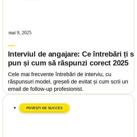
mai 9, 2025
Upgrade Education
Interviul de angajare: Ce întrebări ți s
pun și cum să răspunzi corect 2025
Cele mai frecvente întrebări de interviu, cu
răspunsuri model, greșeli de evitat și cum scrii un
email de follow-up profesionist.
POVEȘTI DE SUCCES