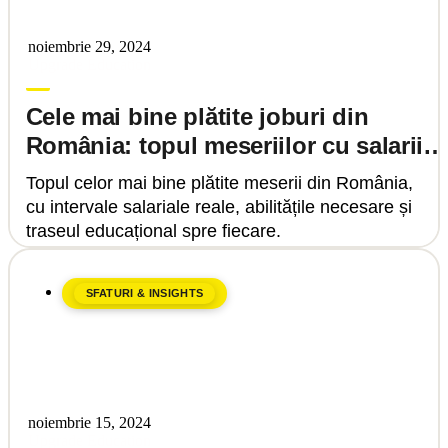
noiembrie 29, 2024
Upgrade Education
Cele mai bine plătite joburi din
România: topul meseriilor cu salarii
mari și cum ajungi acolo
Topul celor mai bine plătite meserii din România,
cu intervale salariale reale, abilitățile necesare și
traseul educațional spre fiecare.
SFATURI & INSIGHTS
noiembrie 15, 2024
Upgrade Education