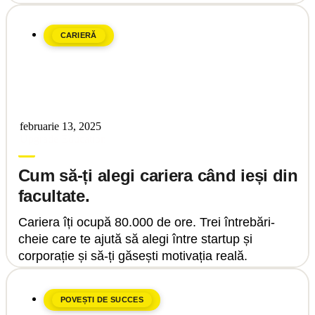
CARIERĂ
februarie 13, 2025
Upgrade Education
Cum să-ți alegi cariera când ieși din
facultate.
Cariera îți ocupă 80.000 de ore. Trei întrebări-
cheie care te ajută să alegi între startup și
corporație și să-ți găsești motivația reală.
POVEȘTI DE SUCCES