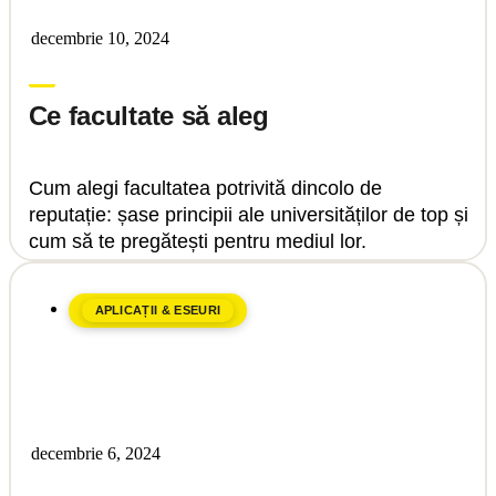
decembrie 10, 2024
Upgrade Education
Ce facultate să aleg
Cum alegi facultatea potrivită dincolo de
reputație: șase principii ale universităților de top și
cum să te pregătești pentru mediul lor.
APLICAȚII & ESEURI
decembrie 6, 2024
Upgrade Education