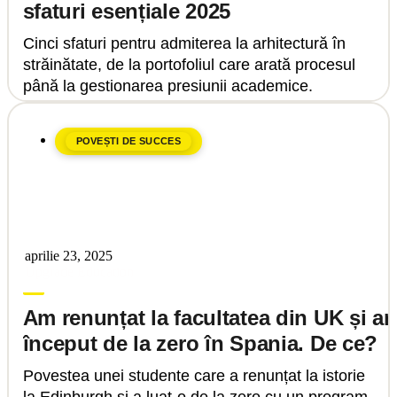
sfaturi esențiale 2025
Cinci sfaturi pentru admiterea la arhitectură în
străinătate, de la portofoliul care arată procesul
până la gestionarea presiunii academice.
POVEȘTI DE SUCCES
aprilie 23, 2025
Upgrade Education
Am renunțat la facultatea din UK și a
început de la zero în Spania. De ce?
Povestea unei studente care a renunțat la istorie