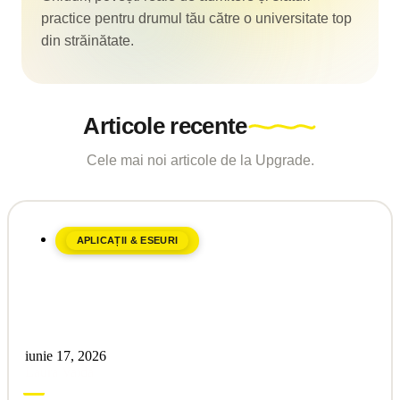
practice pentru drumul tău către o universitate top
din străinătate.
Articole recente
Cele mai noi articole de la Upgrade.
APLICAȚII & ESEURI
iunie 17, 2026
Laura Vaida