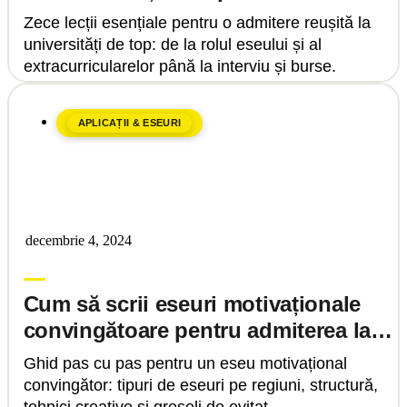
Zece lecții esențiale pentru o admitere reușită la
universități de top: de la rolul eseului și al
extracurricularelor până la interviu și burse.
APLICAȚII & ESEURI
decembrie 4, 2024
Upgrade Education
Cum să scrii eseuri motivaționale
convingătoare pentru admiterea la
universități de top
Ghid pas cu pas pentru un eseu motivațional
convingător: tipuri de eseuri pe regiuni, structură,