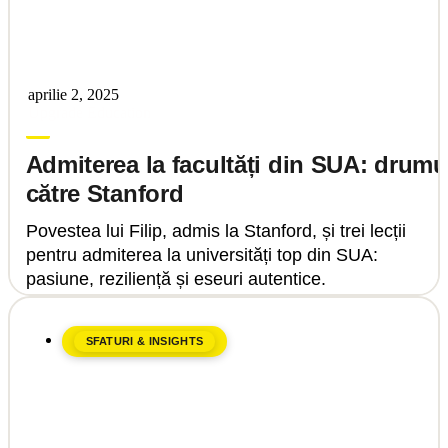
aprilie 2, 2025
Upgrade Education
Admiterea la facultăți din SUA: drumu
către Stanford
Povestea lui Filip, admis la Stanford, și trei lecții
pentru admiterea la universități top din SUA:
pasiune, reziliență și eseuri autentice.
SFATURI & INSIGHTS