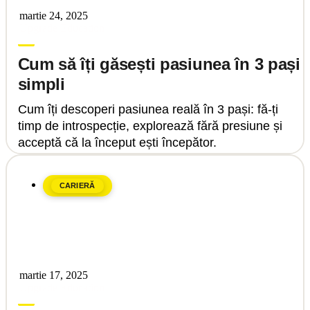
martie 24, 2025
Upgrade Education
Cum să îți găsești pasiunea în 3 pași
simpli
Cum îți descoperi pasiunea reală în 3 pași: fă-ți
timp de introspecție, explorează fără presiune și
acceptă că la început ești începător.
CARIERĂ
martie 17, 2025
Upgrade Education