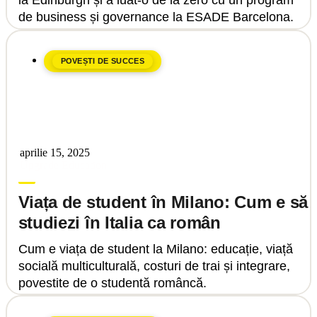
la Edinburgh și a luat-o de la zero cu un program
de business și governance la ESADE Barcelona.
POVEȘTI DE SUCCES
aprilie 15, 2025
Upgrade Education
Viața de student în Milano: Cum e să
studiezi în Italia ca român
Cum e viața de student la Milano: educație, viață
socială multiculturală, costuri de trai și integrare,
povestite de o studentă româncă.