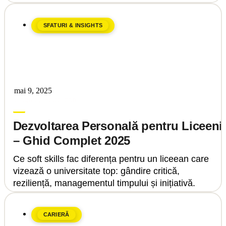
SFATURI & INSIGHTS
mai 9, 2025
Upgrade Education
Dezvoltarea Personală pentru Liceeni
– Ghid Complet 2025
Ce soft skills fac diferența pentru un liceean care
vizează o universitate top: gândire critică,
reziliență, managementul timpului și inițiativă.
CARIERĂ