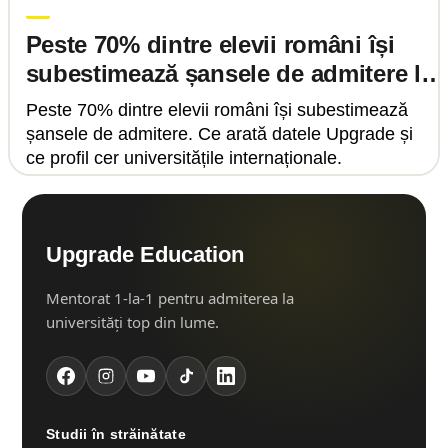
Peste 70% dintre elevii români își
subestimează șansele de admitere la
universități de top.
Peste 70% dintre elevii români își subestimează
șansele de admitere. Ce arată datele Upgrade și
ce profil cer universitățile internaționale.
Upgrade Education
Mentorat 1-la-1 pentru admiterea la
universități top din lume.
Studii în străinătate