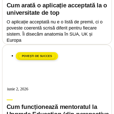
Cum arată o aplicație acceptată la o
universitate de top
O aplicație acceptată nu e o listă de premii, ci o
poveste coerentă scrisă diferit pentru fiecare
sistem. Îi disecăm anatomia în SUA, UK și
Europa
POVEȘTI DE SUCCES
iunie 2, 2026
Laura Vaida
Cum funcționează mentoratul la