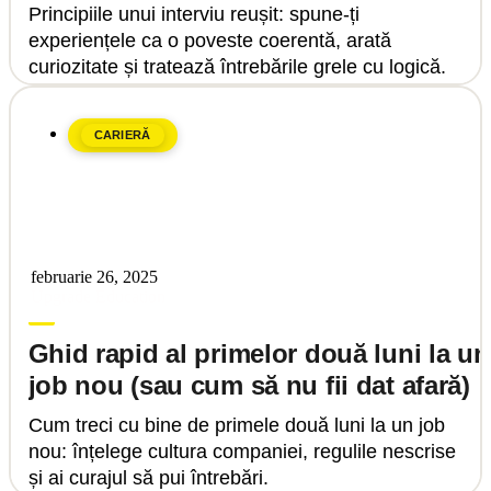
Principiile unui interviu reușit: spune-ți
experiențele ca o poveste coerentă, arată
curiozitate și tratează întrebările grele cu logică.
CARIERĂ
februarie 26, 2025
Upgrade Education
Ghid rapid al primelor două luni la un
job nou (sau cum să nu fii dat afară)
Cum treci cu bine de primele două luni la un job
nou: înțelege cultura companiei, regulile nescrise
și ai curajul să pui întrebări.