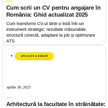
Cum scrii un CV pentru angajare în
România: Ghid actualizat 2025
Cum transformi CV-ul dintr-o listă într-un
instrument strategic: rezultate măsurabile,
structură corectă, adaptare la job și optimizare
ATS.
APLICAȚII & ESEURI
aprilie 30, 2025
Ina Ioan
Arhitectură la facultate în străinătate: 