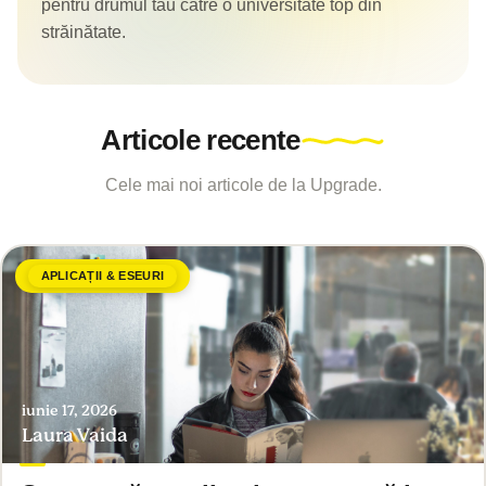
pentru drumul tău către o universitate top din
străinătate.
Articole recente
Cele mai noi articole de la Upgrade.
APLICAȚII & ESEURI
iunie 17, 2026
Laura Vaida