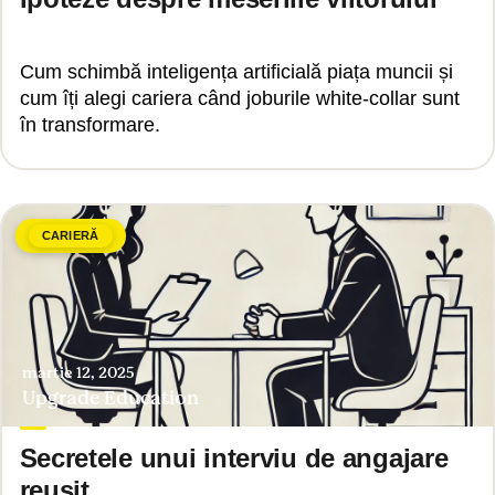
Cum schimbă inteligența artificială piața muncii și
cum îți alegi cariera când joburile white-collar sunt
în transformare.
CARIERĂ
martie 12, 2025
Upgrade Education
Secretele unui interviu de angajare
reușit