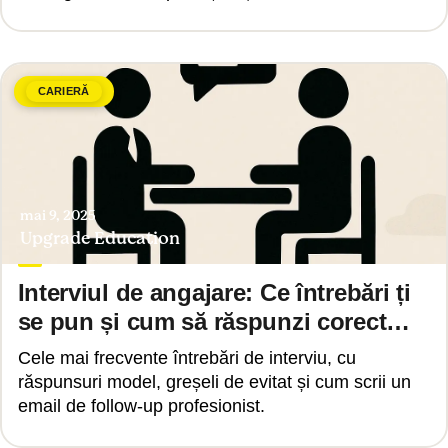
CARIERĂ
mai 9, 2025
Upgrade Education
Interviul de angajare: Ce întrebări ți
se pun și cum să răspunzi corect
2025
Cele mai frecvente întrebări de interviu, cu
răspunsuri model, greșeli de evitat și cum scrii un
email de follow-up profesionist.