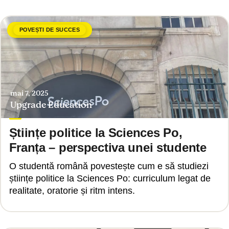
POVEȘTI DE SUCCES
mai 7, 2025
Upgrade Education
Științe politice la Sciences Po,
Franța – perspectiva unei studente
O studentă română povestește cum e să studiezi
științe politice la Sciences Po: curriculum legat de
realitate, oratorie și ritm intens.