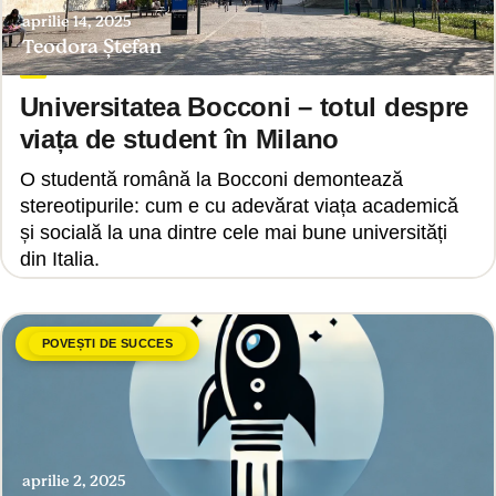
aprilie 14, 2025
Teodora Ștefan
Universitatea Bocconi – totul despre
viața de student în Milano
O studentă română la Bocconi demontează
stereotipurile: cum e cu adevărat viața academică
și socială la una dintre cele mai bune universități
din Italia.
POVEȘTI DE SUCCES
aprilie 2, 2025