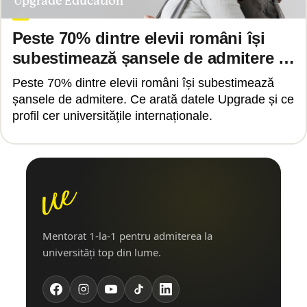
Upgrade Education
Peste 70% dintre elevii români își
subestimează șansele de admitere la
universități de top.
Peste 70% dintre elevii români își subestimează
șansele de admitere. Ce arată datele Upgrade și ce
profil cer universitățile internaționale.
Mentorat 1-la-1 pentru admiterea la
universități top din lume.