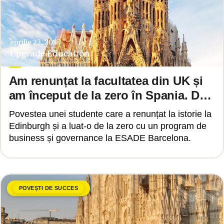
aprilie 23, 2025
Upgrade Education
Am renunțat la facultatea din UK și
am început de la zero în Spania. De
ce?
Povestea unei studente care a renunțat la istorie la
Edinburgh și a luat-o de la zero cu un program de
business și governance la ESADE Barcelona.
POVEȘTI DE SUCCES