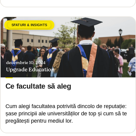
SFATURI & INSIGHTS
decembrie 10, 2024
Upgrade Education
Ce facultate să aleg
Cum alegi facultatea potrivită dincolo de reputație:
șase principii ale universităților de top și cum să te
pregătești pentru mediul lor.