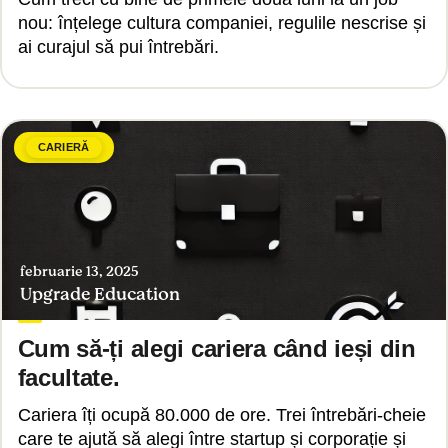
nou: înțelege cultura companiei, regulile nescrise și
ai curajul să pui întrebări.
CARIERĂ
februarie 13, 2025
Upgrade Education
Cum să-ți alegi cariera când ieși din
facultate.
Cariera îți ocupă 80.000 de ore. Trei întrebări-cheie
care te ajută să alegi între startup și corporație și