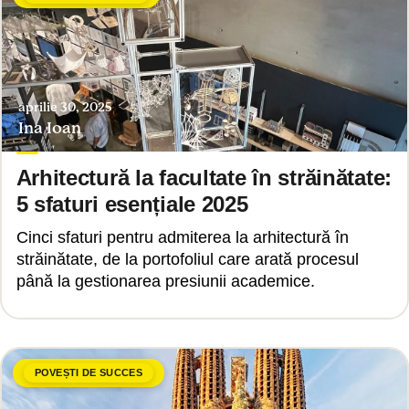
aprilie 30, 2025
Ina Ioan
Arhitectură la facultate în străinătate:
5 sfaturi esențiale 2025
Cinci sfaturi pentru admiterea la arhitectură în
străinătate, de la portofoliul care arată procesul
până la gestionarea presiunii academice.
POVEȘTI DE SUCCES