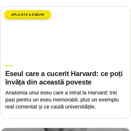
APLICAȚII & ESEURI
decembrie 6, 2024
Upgrade Education
Eseul care a cucerit Harvard: ce poți
învăța din această poveste
Anatomia unui eseu care a intrat la Harvard: trei
pași pentru un eseu memorabil, plus un exemplu
real comentat și ce caută universitățile.