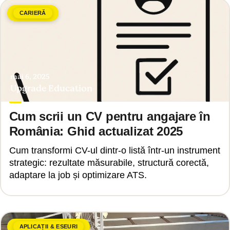
CARIERĂ
mai 6, 2025
Upgrade Education
Cum scrii un CV pentru angajare în
România: Ghid actualizat 2025
Cum transformi CV-ul dintr-o listă într-un instrument
strategic: rezultate măsurabile, structură corectă,
adaptare la job și optimizare ATS.
APLICAȚII & ESEURI