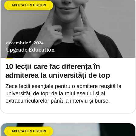
APLICAȚII & ESEURI
decembrie 5, 2024
Upgrade Education
10 lecții care fac diferența în
admiterea la universități de top
Zece lecții esențiale pentru o admitere reușită la
universități de top: de la rolul eseului și al
extracurricularelor până la interviu și burse.
APLICAȚII & ESEURI