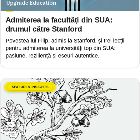
Upgrade Education
Admiterea la facultăți din SUA:
drumul către Stanford
Povestea lui Filip, admis la Stanford, și trei lecții
pentru admiterea la universități top din SUA:
pasiune, reziliență și eseuri autentice.
SFATURI & INSIGHTS
martie 24, 2025
Upgrade Education