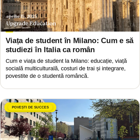
aprilie 15, 2025
Upgrade Education
Viața de student în Milano: Cum e să
studiezi în Italia ca român
Cum e viața de student la Milano: educație, viață
socială multiculturală, costuri de trai și integrare,
povestite de o studentă româncă.
POVEȘTI DE SUCCES