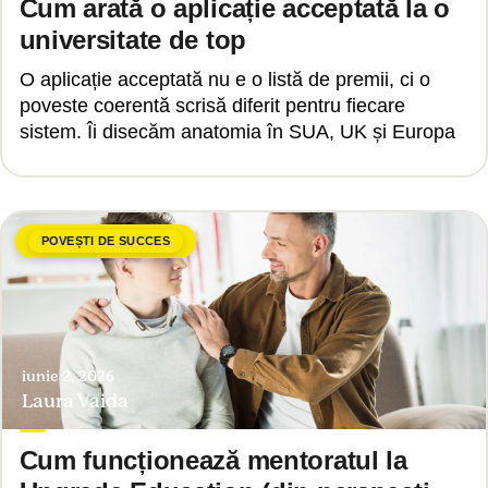
Cum arată o aplicație acceptată la o
universitate de top
O aplicație acceptată nu e o listă de premii, ci o
poveste coerentă scrisă diferit pentru fiecare
sistem. Îi disecăm anatomia în SUA, UK și Europa
POVEȘTI DE SUCCES
iunie 2, 2026
Laura Vaida
Cum funcționează mentoratul la