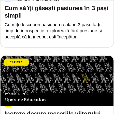
Cum să îți găsești pasiunea în 3 pași
simpli
Cum îți descoperi pasiunea reală în 3 pași: fă-ți
timp de introspecție, explorează fără presiune și
acceptă că la început ești începător.
CARIERĂ
martie 17, 2025
Upgrade Education
Ipoteze despre meseriile viitorului