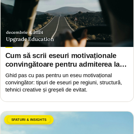
decembrie 4, 2024
Upgrade Education
Cum să scrii eseuri motivaționale
convingătoare pentru admiterea la
universități de top
Ghid pas cu pas pentru un eseu motivațional
convingător: tipuri de eseuri pe regiuni, structură,
tehnici creative și greșeli de evitat.
SFATURI & INSIGHTS