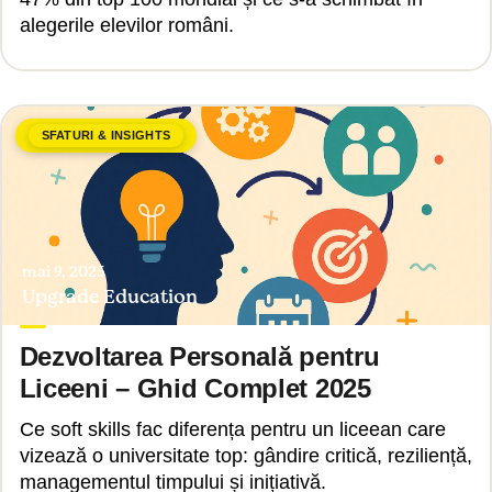
alegerile elevilor români.
SFATURI & INSIGHTS
mai 9, 2025
Upgrade Education
Dezvoltarea Personală pentru
Liceeni – Ghid Complet 2025
Ce soft skills fac diferența pentru un liceean care
vizează o universitate top: gândire critică, reziliență,
managementul timpului și inițiativă.