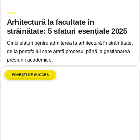
Ina Ioan
Arhitectură la facultate în
străinătate: 5 sfaturi esențiale 2025
Cinci sfaturi pentru admiterea la arhitectură în străinătate,
de la portofoliul care arată procesul până la gestionarea
presiunii academice.
POVEȘTI DE SUCCES
aprilie 14, 2025
Teodora Ștefan