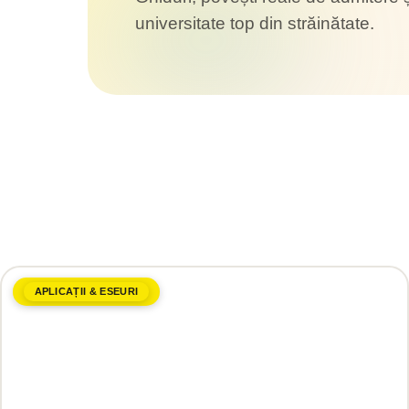
universitate top din străinătate.
APLICAȚII & ESEURI