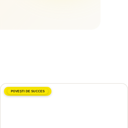
POVEȘTI DE SUCCES