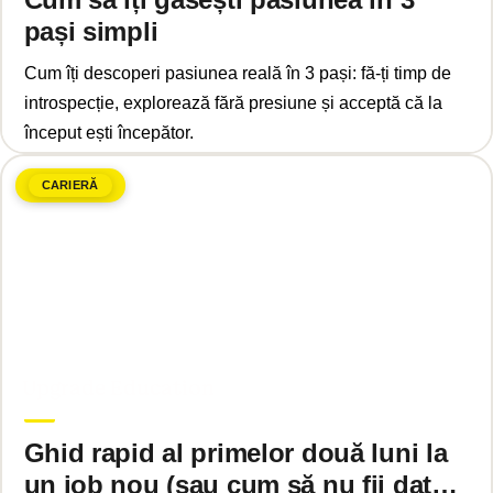
pași simpli
Cum îți descoperi pasiunea reală în 3 pași: fă-ți timp de
introspecție, explorează fără presiune și acceptă că la
început ești începător.
CARIERĂ
februarie 26, 2025
Upgrade Education
Ghid rapid al primelor două luni la
un job nou (sau cum să nu fii dat