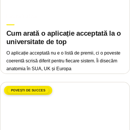
iunie 17, 2026
Laura Vaida
Cum arată o aplicație acceptată la o
universitate de top
O aplicație acceptată nu e o listă de premii, ci o poveste
coerentă scrisă diferit pentru fiecare sistem. Îi disecăm
anatomia în SUA, UK și Europa
POVEȘTI DE SUCCES