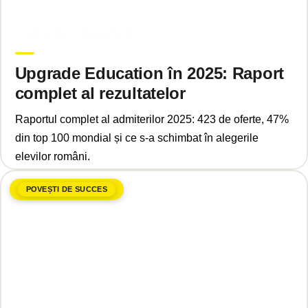
iulie 14, 2025
Upgrade Education
Upgrade Education în 2025: Raport
complet al rezultatelor
Raportul complet al admiterilor 2025: 423 de oferte, 47%
din top 100 mondial și ce s-a schimbat în alegerile
elevilor români.
POVEȘTI DE SUCCES
mai 7, 2025