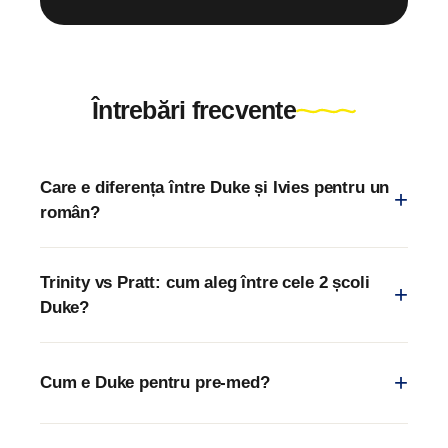
Întrebări frecvente
Care e diferența între Duke și Ivies pentru un
român?
Trinity vs Pratt: cum aleg între cele 2 școli
Duke?
Cum e Duke pentru pre-med?