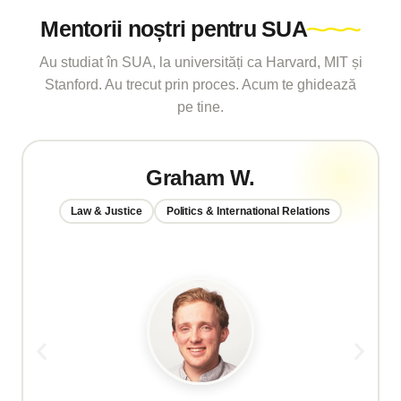
Mentorii noștri pentru SUA
Au studiat în SUA, la universități ca Harvard, MIT și
Stanford. Au trecut prin proces. Acum te ghidează
pe tine.
Graham W.
Law & Justice
Politics & International Relations