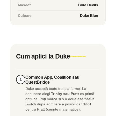
Mascot
Blue Devils
Culoare
Duke Blue
Cum aplici la Duke
Common App, Coalition sau
1
QuestBridge
Duke acceptă toate trei platforme. La
depunere alegi
Trinity sau Pratt
ca primă
opțiune. Poți marca și o a doua alternativă.
Switch după admitere e posibil dar dificil
pentru Pratt (cerințe matematice).