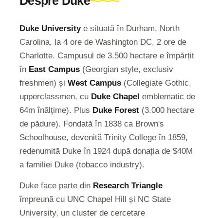
Despre Duke
Duke University
e situată în Durham, North
Carolina, la 4 ore de Washington DC, 2 ore de
Charlotte. Campusul de 3.500 hectare e împărțit
în
East Campus
(Georgian style, exclusiv
freshmen) și
West Campus
(Collegiate Gothic,
upperclassmen, cu
Duke Chapel
emblematic de
64m înălțime). Plus
Duke Forest
(3.000 hectare
de pădure). Fondată în 1838 ca Brown's
Schoolhouse, devenită Trinity College în 1859,
redenumită Duke în 1924 după donația de $40M
a familiei Duke (tobacco industry).
Duke face parte din
Research Triangle
împreună cu UNC Chapel Hill și NC State
University, un cluster de cercetare