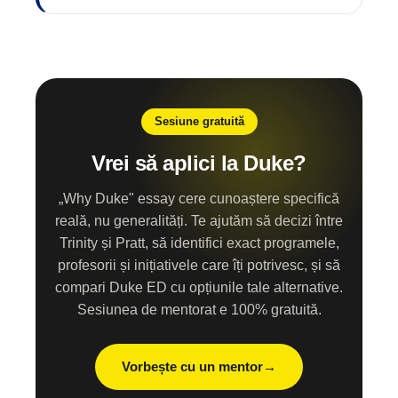
Sesiune gratuită
Vrei să aplici la Duke?
„Why Duke" essay cere cunoaștere specifică
reală, nu generalități. Te ajutăm să decizi între
Trinity și Pratt, să identifici exact programele,
profesorii și inițiativele care îți potrivesc, și să
compari Duke ED cu opțiunile tale alternative.
Sesiunea de mentorat e 100% gratuită.
Vorbește cu un mentor