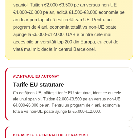
spaniol. Tuition €2.000-€3.500 pe an versus non-UE
€4.000-€6.000 pe an, adică €1.500-€3.000 economie pe
an doar prin faptul că ești cetățean UE. Pentru un
program de 4 ani, economia totală vs non-UE poate
ajunge la €6.000-€12.000. UAB e printre cele mai
accesibile universități top 200 din Europa, cu cost de
viață mai mic decât în centrul Barcelonei.
AVANTAJUL EU AUTOMAT
Tarife EU statutare
Ca cetățean UE, plătești tarife EU statutare, identice cu cele
ale unui spaniol. Tuition €2.000-€3.500 pe an versus non-UE
€4.000-€6.000 pe an. Pentru un program de 4 ani, economia
totală vs non-UE poate ajunge la €6.000-€12.000.
BECAS MEC + GENERALITAT + ERASMUS+