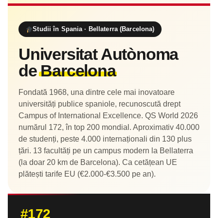
Studii în Spania · Bellaterra (Barcelona)
Universitat Autònoma
de
Barcelona
Fondată 1968, una dintre cele mai inovatoare
universități publice spaniole, recunoscută drept
Campus of International Excellence. QS World 2026
numărul 172, în top 200 mondial. Aproximativ 40.000
de studenți, peste 4.000 internaționali din 130 plus
țări. 13 facultăți pe un campus modern la Bellaterra
(la doar 20 km de Barcelona). Ca cetățean UE
plătești tarife EU (€2.000-€3.500 pe an).
#172