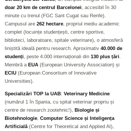
doar 20 km de centrul Barcelonei
, accesibil în 30
minute cu trenul (FGC Sant Cugat sau Renfe).
Campusul are
262 hectare
, propriul mediu academic
complet (locuințe studențești, centre sportive,
biblioteci, laboratoare, spitale veterinare), o atmosferă
liniștită ideală pentru research. Aproximativ
40.000 de
studenți
, peste 4.000 internaționali din
130 plus țări
.
Membră a
EUA
(European University Association) și
ECIU
(European Consortium of Innovative
Universities).
Specializări TOP la UAB
:
Veterinary Medicine
(numărul 1 în Spania, cu spital veterinar propriu și
centre de research zootehnic!),
Biologie și
Biotehnologie
,
Computer Science și Inteligența
Artificială
(Centre for Theoretical and Applied AI),