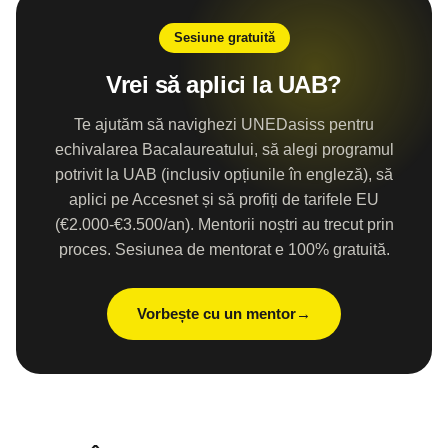
Sesiune gratuită
Vrei să aplici la UAB?
Te ajutăm să navighezi UNEDasiss pentru
echivalarea Bacalaureatului, să alegi programul
potrivit la UAB (inclusiv opțiunile în engleză), să
aplici pe Accesnet și să profiți de tarifele EU
(€2.000-€3.500/an). Mentorii noștri au trecut prin
proces. Sesiunea de mentorat e 100% gratuită.
Vorbește cu un mentor