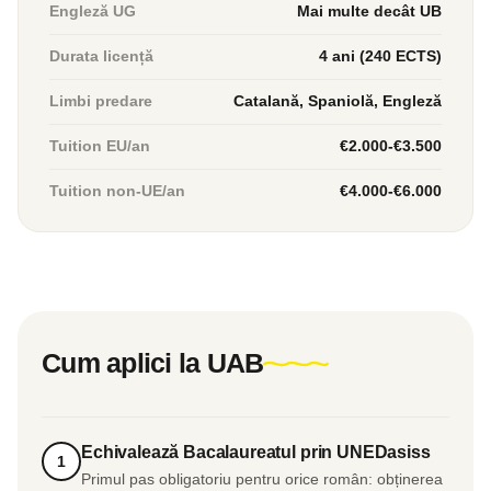
Engleză UG
Mai multe decât UB
Durata licență
4 ani (240 ECTS)
Limbi predare
Catalană, Spaniolă, Engleză
Tuition EU/an
€2.000-€3.500
Tuition non-UE/an
€4.000-€6.000
Cum aplici la UAB
Echivalează Bacalaureatul prin UNEDasiss
1
Primul pas obligatoriu pentru orice român: obținerea