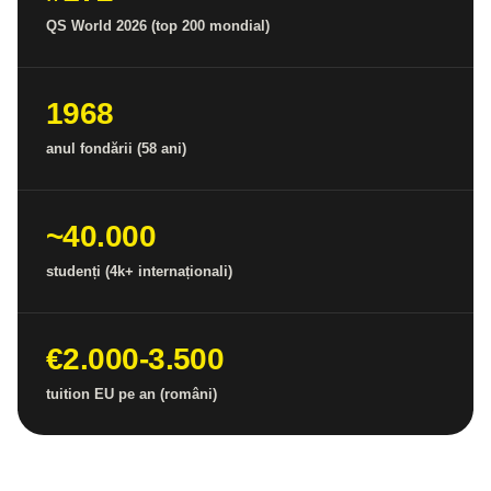
QS World 2026 (top 200 mondial)
1968
anul fondării (58 ani)
~40.000
studenți (4k+ internaționali)
€2.000-3.500
tuition EU pe an (români)