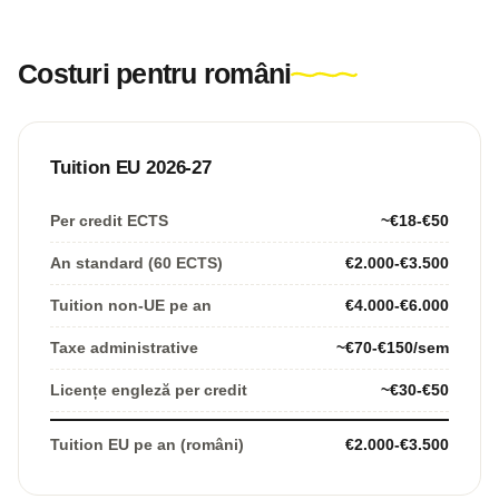
Costuri pentru români
Tuition EU 2026-27
Per credit ECTS
~€18-€50
An standard (60 ECTS)
€2.000-€3.500
Tuition non-UE pe an
€4.000-€6.000
Taxe administrative
~€70-€150/sem
Licențe engleză per credit
~€30-€50
Tuition EU pe an (români)
€2.000-€3.500