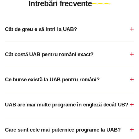
Întrebări frecvente
Cât de greu e să intri la UAB?
Cât costă UAB pentru români exact?
Ce burse există la UAB pentru români?
UAB are mai multe programe în engleză decât UB?
Care sunt cele mai puternice programe la UAB?