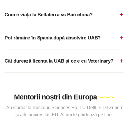
Cum e viața la Bellaterra vs Barcelona?
Pot rămâne în Spania după absolvire UAB?
Cât durează licența la UAB și ce e cu Veterinary?
Mentorii noștri din Europa
Au studiat la Bocconi, Sciences Po, TU Delft, ETH Zurich
și alte universități EU. Acum te ghidează pe tine.