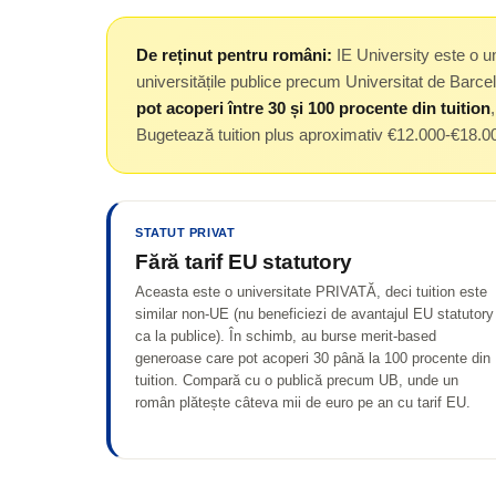
De reținut pentru români:
IE University este o u
universitățile publice precum Universitat de Barc
pot acoperi între 30 și 100 procente din tuition
Bugetează tuition plus aproximativ €12.000-€18.000
STATUT PRIVAT
Fără tarif EU statutory
Aceasta este o universitate PRIVATĂ, deci tuition este
similar non-UE (nu beneficiezi de avantajul EU statutory
ca la publice). În schimb, au burse merit-based
generoase care pot acoperi 30 până la 100 procente din
tuition. Compară cu o publică precum UB, unde un
român plătește câteva mii de euro pe an cu tarif EU.