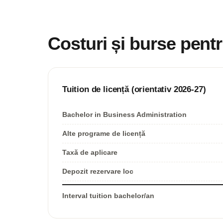
Costuri și burse pent
Tuition de licență (orientativ 2026-27)
Bachelor in Business Administration
Alte programe de licență
Taxă de aplicare
Depozit rezervare loc
Interval tuition bachelor/an