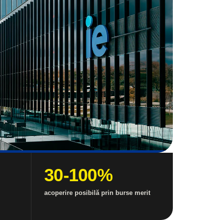
30-100%
acoperire posibilă prin burse merit