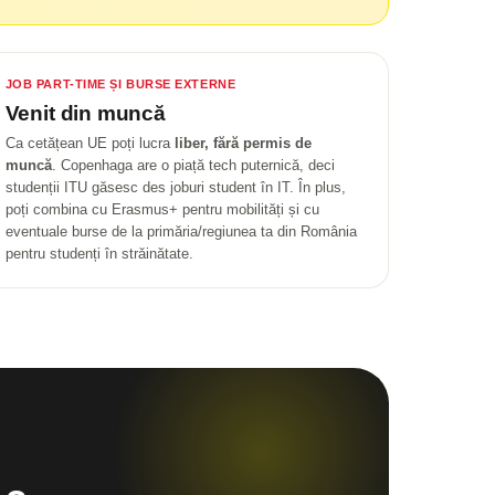
JOB PART-TIME ȘI BURSE EXTERNE
Venit din muncă
Ca cetățean UE poți lucra
liber, fără permis de
muncă
. Copenhaga are o piață tech puternică, deci
studenții ITU găsesc des joburi student în IT. În plus,
poți combina cu Erasmus+ pentru mobilități și cu
eventuale burse de la primăria/regiunea ta din România
pentru studenți în străinătate.