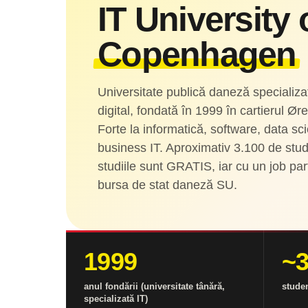
IT University 
Copenhagen
Universitate publică daneză specializat
digital, fondată în 1999 în cartierul 
Forte la informatică, software, data sci
business IT. Aproximativ 3.100 de stu
studiile sunt GRATIS, iar cu un job part
bursa de stat daneză SU.
1999
~3
anul fondării (universitate tânără,
studen
specializată IT)