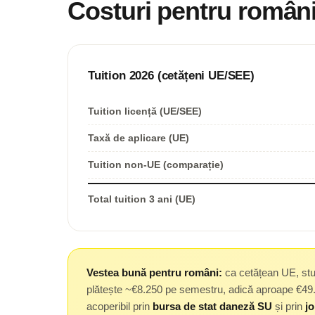
Costuri pentru român
Tuition 2026 (cetățeni UE/SEE)
Tuition licență (UE/SEE)
Taxă de aplicare (UE)
Tuition non-UE (comparație)
Total tuition 3 ani (UE)
Vestea bună pentru români:
ca cetățean UE, stu
plătește ~€8.250 pe semestru, adică aproape €49.50
acoperibil prin
bursa de stat daneză SU
și prin
jo