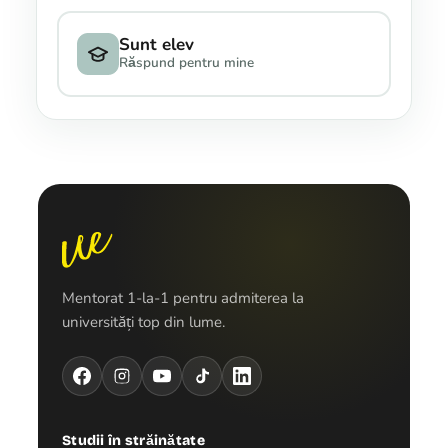
Sunt elev
Răspund pentru mine
Mentorat 1-la-1 pentru admiterea la
universități top din lume.
Studii în străinătate