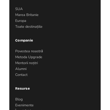
SUA
Marea Britanie
Europa
Toate destinațiile
Companie
Povestea noastră
Metoda Upgrade
Mentorii noștri
Alumni
Contact
Resurse
Blog
Evenimente