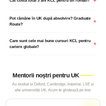
Cât costă total 3 ani KCL pentru un român?
Pot rămâne în UK după absolvire? Graduate
Route?
Care sunt cele mai bune cursuri KCL pentru
cariere globale?
Mentorii noștri pentru UK
Au studiat la Oxford, Cambridge, Imperial, LSE și
alte universități UK. Acum te ghidează pe tine.