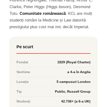
Clarke, Peter Higgs (Higgs boson), Desmond
Tutu.
Comunitate românească
: KCL are mulți
studenți români la Medicine și Law datorită
prestigiului plus cost mai mic decât Imperial.
Pe scurt
Fondat
1829 (Royal Charter)
Vechime
a 4-a în Anglia
Locație
5 campusuri London
Tip
Public, Russell Group
Studenți
42.736+ (a 6-a UK)