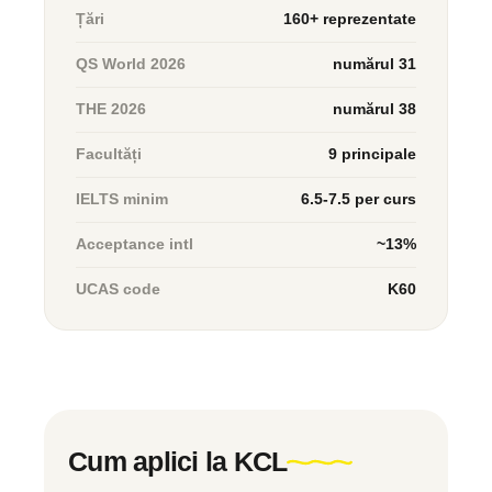
Țări
160+ reprezentate
QS World 2026
numărul 31
THE 2026
numărul 38
Facultăți
9 principale
IELTS minim
6.5-7.5 per curs
Acceptance intl
~13%
UCAS code
K60
Cum aplici la KCL