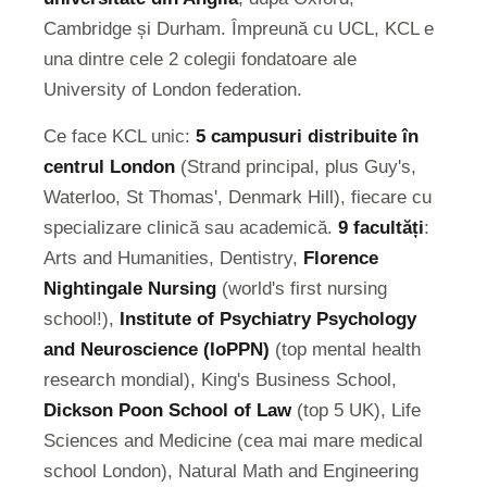
Cambridge și Durham. Împreună cu UCL, KCL e
una dintre cele 2 colegii fondatoare ale
University of London federation.
Ce face KCL unic:
5 campusuri distribuite în
centrul London
(Strand principal, plus Guy's,
Waterloo, St Thomas', Denmark Hill), fiecare cu
specializare clinică sau academică.
9 facultăți
:
Arts and Humanities, Dentistry,
Florence
Nightingale Nursing
(world's first nursing
school!),
Institute of Psychiatry Psychology
and Neuroscience (IoPPN)
(top mental health
research mondial), King's Business School,
Dickson Poon School of Law
(top 5 UK), Life
Sciences and Medicine (cea mai mare medical
school London), Natural Math and Engineering