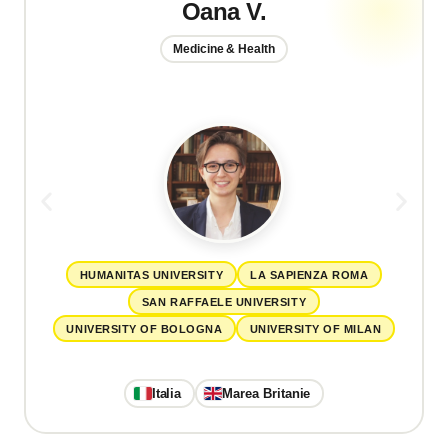
Oana V.
Medicine & Health
HUMANITAS UNIVERSITY
LA SAPIENZA ROMA
SAN RAFFAELE UNIVERSITY
UNIVERSITY OF BOLOGNA
UNIVERSITY OF MILAN
Italia
Marea Britanie