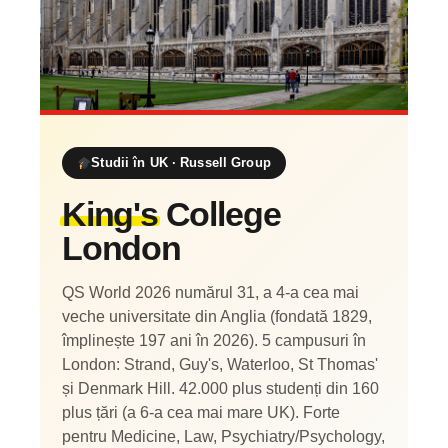
Studii în UK · Russell Group
King's
College
London
QS World 2026 numărul 31, a 4-a cea mai
veche universitate din Anglia (fondată 1829,
împlinește 197 ani în 2026). 5 campusuri în
London: Strand, Guy's, Waterloo, St Thomas'
și Denmark Hill. 42.000 plus studenți din 160
plus țări (a 6-a cea mai mare UK). Forte
pentru Medicine, Law, Psychiatry/Psychology,