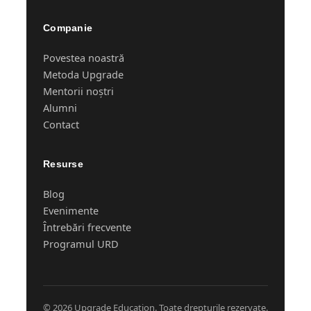
Companie
Povestea noastră
Metoda Upgrade
Mentorii noștri
Alumni
Contact
Resurse
Blog
Evenimente
Întrebări frecvente
Programul URD
© 2026 Upgrade Education. Toate drepturile rezervate.