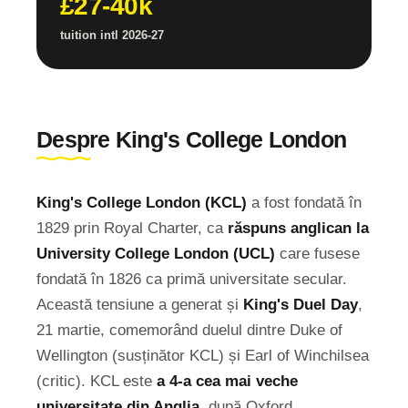
£27-40k
tuition intl 2026-27
Despre King's College London
King's College London (KCL)
a fost fondată în
1829 prin Royal Charter, ca
răspuns anglican la
University College London (UCL)
care fusese
fondată în 1826 ca primă universitate secular.
Această tensiune a generat și
King's Duel Day
,
21 martie, comemorând duelul dintre Duke of
Wellington (susținător KCL) și Earl of Winchilsea
(critic). KCL este
a 4-a cea mai veche
universitate din Anglia
, după Oxford,