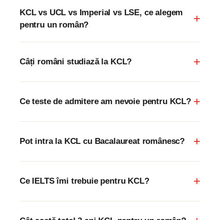
KCL vs UCL vs Imperial vs LSE, ce alegem
pentru un român?
Câți români studiază la KCL?
Ce teste de admitere am nevoie pentru KCL?
Pot intra la KCL cu Bacalaureat românesc?
Ce IELTS îmi trebuie pentru KCL?