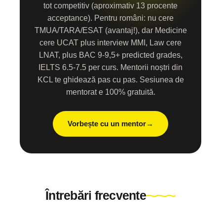
tot competitiv (aproximativ 13 procente
acceptance). Pentru români: nu cere
TMUA/TARA/ESAT (avantaj!), dar Medicine
cere UCAT plus interview MMI, Law cere
LNAT, plus BAC 9-9,5+ predicted grades,
IELTS 6.5-7.5 per curs. Mentorii noștri din
KCL te ghidează pas cu pas. Sesiunea de
mentorat e 100% gratuită.
Vorbește cu un mentor
Întrebări frecvente