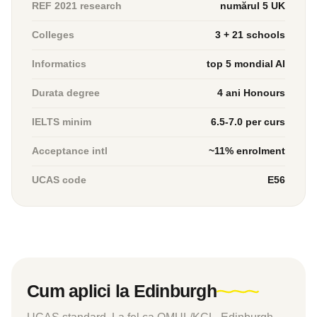
REF 2021 research
numărul 5 UK
Colleges
3 + 21 schools
Informatics
top 5 mondial AI
Durata degree
4 ani Honours
IELTS minim
6.5-7.0 per curs
Acceptance intl
~11% enrolment
UCAS code
E56
Cum aplici la Edinburgh