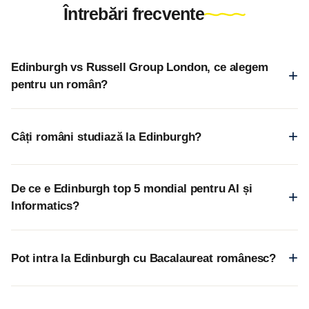
Întrebări frecvente
Edinburgh vs Russell Group London, ce alegem
pentru un român?
Câți români studiază la Edinburgh?
De ce e Edinburgh top 5 mondial pentru AI și
Informatics?
Pot intra la Edinburgh cu Bacalaureat românesc?