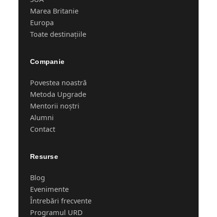
Marea Britanie
Europa
Toate destinațiile
Companie
Povestea noastră
Metoda Upgrade
Mentorii noștri
Alumni
Contact
Resurse
Blog
Evenimente
Întrebări frecvente
Programul URD