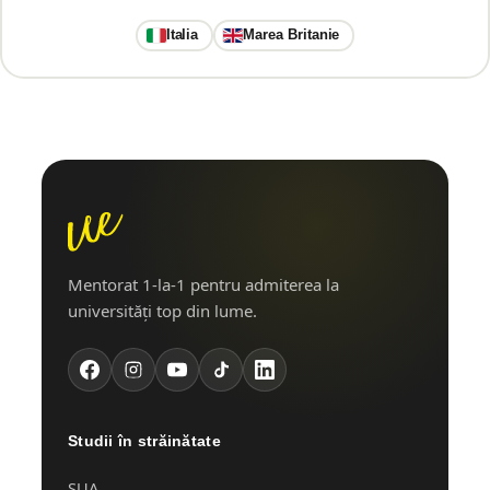
Italia
Marea Britanie
Mentorat 1-la-1 pentru admiterea la
universități top din lume.
Studii în străinătate
SUA