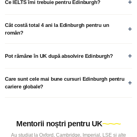
Ce IELTS îmi trebuie pentru Edinburgh?
Cât costă total 4 ani la Edinburgh pentru un
român?
Pot rămâne în UK după absolvire Edinburgh?
Care sunt cele mai bune cursuri Edinburgh pentru
cariere globale?
Mentorii noștri pentru UK
Au studiat la Oxford, Cambridge, Imperial, LSE și alte