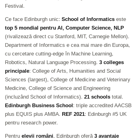
Festival.
Ce face Edinburgh unic:
School of Informatics
este
top 5 mondial pentru AI, Computer Science, NLP
(rivalizează direct cu Stanford, MIT, Carnegie Mellon).
Department of Informatics e cea mai mare din Europa,
cu cercetare cutting-edge în Machine Learning,
Robotics, Natural Language Processing.
3 colleges
principale
: College of Arts, Humanities and Social
Sciences (largest), College of Medicine and Veterinary
Medicine, College of Science and Engineering
(incluzând School of Informatics).
21 schools
total.
Edinburgh Business School
: triple accredited AACSB
plus EQUIS plus AMBA.
REF 2021
: Edinburgh #5 UK
pentru research power.
Pentru
elevii români
, Edinburgh oferă
3 avantaje