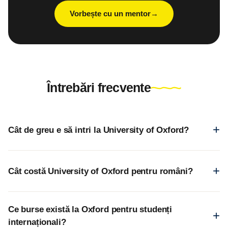
Vorbește cu un mentor
Întrebări frecvente
Cât de greu e să intri la University of Oxford?
Cât costă University of Oxford pentru români?
Ce burse există la Oxford pentru studenți
internaționali?