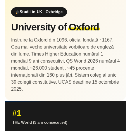
Studii în UK · Oxbridge
University of
Oxford
Instruire la Oxford din 1096, oficial fondată ~1167.
Cea mai veche universitate vorbitoare de engleză
din lume. Times Higher Education numărul 1
mondial 9 ani consecutivi, QS World 2026 numărul 4
mondial. ~26.000 studenți, ~45 procente
internaționali din 160 plus țări. Sistem colegial unic:
39 colegii constitutive. UCAS deadline 15 octombrie
2025.
#1
THE World (9 ani consecutivi!)