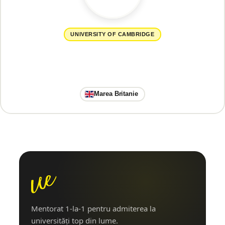
UNIVERSITY OF CAMBRIDGE
Marea Britanie
Mentorat 1-la-1 pentru admiterea la
universități top din lume.