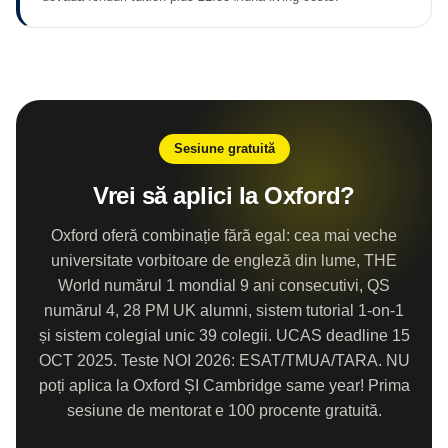
Sesiune gratuită
Vrei să aplici la Oxford?
Oxford oferă combinație fără egal: cea mai veche
universitate vorbitoare de engleză din lume, THE
World numărul 1 mondial 9 ani consecutivi, QS
numărul 4, 28 PM UK alumni, sistem tutorial 1-on-1
și sistem colegial unic 39 colegii. UCAS deadline 15
OCT 2025. Teste NOI 2026: ESAT/TMUA/TARA. NU
poți aplica la Oxford ȘI Cambridge same year! Prima
sesiune de mentorat e 100 procente gratuită.