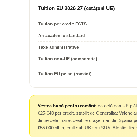
Tuition EU 2026-27 (cetățeni UE)
Tuition per credit ECTS
An academic standard
Taxe administrative
Tuition non-UE (comparație)
Tuition EU pe an (români)
Vestea bună pentru români:
ca cetățean UE plăte
€25-€40 per credit, stabilit de Generalitat Valenc
dintre cele mai accesibile orașe mari din Spania p
€55.000 all-in, mult sub UK sau SUA. Atenție: lice