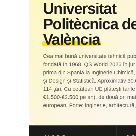
Universitat
Politècnica d
València
Cea mai bună universitate tehnică pub
fondată în 1968. QS World 2026 în jur
prima din Spania la Inginerie Chimică, 
și Design și Statistică. Aproximativ 30
114 țări. Ca cetățean UE plătești tarif
€1.500-€2.500 pe an), de două ori mai
european. Forte: inginerie, arhitectură