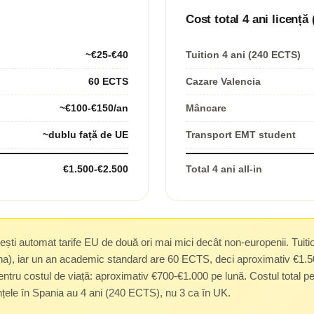
Cost total 4 ani licență 
~€25-€40
Tuition 4 ani (240 ECTS)
60 ECTS
Cazare Valencia
~€100-€150/an
Mâncare
~dublu față de UE
Transport EMT student
€1.500-€2.500
Total 4 ani all-in
ști automat tarife EU de două ori mai mici decât non-europenii. Tuiti
iana), iar un an academic standard are 60 ECTS, deci aproximativ €1.5
entru costul de viață: aproximativ €700-€1.000 pe lună. Costul total pe
nțele în Spania au 4 ani (240 ECTS), nu 3 ca în UK.