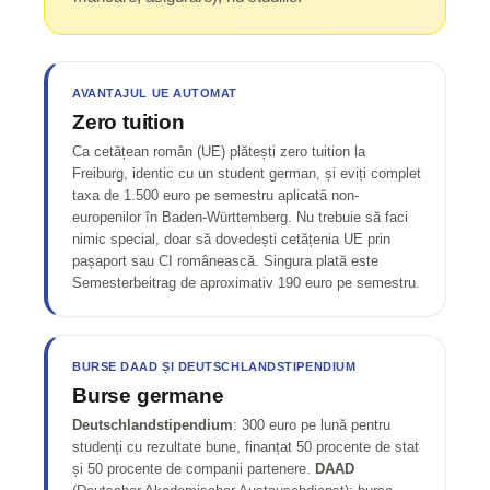
AVANTAJUL UE AUTOMAT
Zero tuition
Ca cetățean român (UE) plătești zero tuition la
Freiburg, identic cu un student german, și eviți complet
taxa de 1.500 euro pe semestru aplicată non-
europenilor în Baden-Württemberg. Nu trebuie să faci
nimic special, doar să dovedești cetățenia UE prin
pașaport sau CI românească. Singura plată este
Semesterbeitrag de aproximativ 190 euro pe semestru.
BURSE DAAD ȘI DEUTSCHLANDSTIPENDIUM
Burse germane
Deutschlandstipendium
: 300 euro pe lună pentru
studenți cu rezultate bune, finanțat 50 procente de stat
și 50 procente de companii partenere.
DAAD