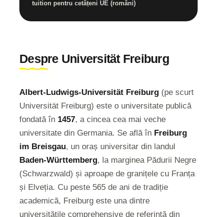
tuition pentru cetățeni UE (români)
Despre Universität Freiburg
Albert-Ludwigs-Universität Freiburg
(pe scurt
Universität Freiburg) este o universitate publică
fondată în
1457
, a cincea cea mai veche
universitate din Germania. Se află în
Freiburg
im Breisgau
, un oraș universitar din landul
Baden-Württemberg
, la marginea Pădurii Negre
(Schwarzwald) și aproape de granițele cu Franța
și Elveția. Cu peste 565 de ani de tradiție
academică, Freiburg este una dintre
universitățile comprehensive de referință din