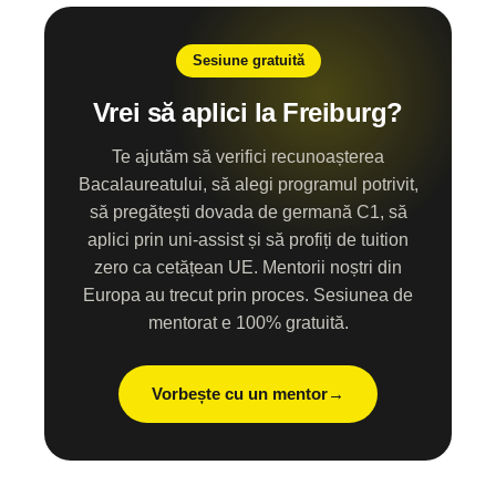
Sesiune gratuită
Vrei să aplici la Freiburg?
Te ajutăm să verifici recunoașterea
Bacalaureatului, să alegi programul potrivit,
să pregătești dovada de germană C1, să
aplici prin uni-assist și să profiți de tuition
zero ca cetățean UE. Mentorii noștri din
Europa au trecut prin proces. Sesiunea de
mentorat e 100% gratuită.
Vorbește cu un mentor