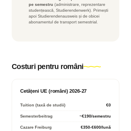
pe semestru
(administrare, reprezentare
studențească, Studierendenwerk). Primești
apoi Studierendenausweis și de obicei
abonamentul de transport semestrial.
Costuri pentru români
Cetățeni UE (români) 2026-27
Tuition (taxă de studii)
€0
Semesterbeitrag
~€190/semestru
Cazare Freiburg
€350-€600/lună