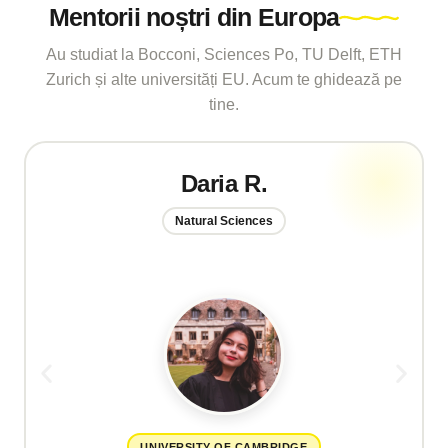
Mentorii noștri din Europa
Au studiat la Bocconi, Sciences Po, TU Delft, ETH
Zurich și alte universități EU. Acum te ghidează pe
tine.
Daria R.
Natural Sciences
UNIVERSITY OF CAMBRIDGE