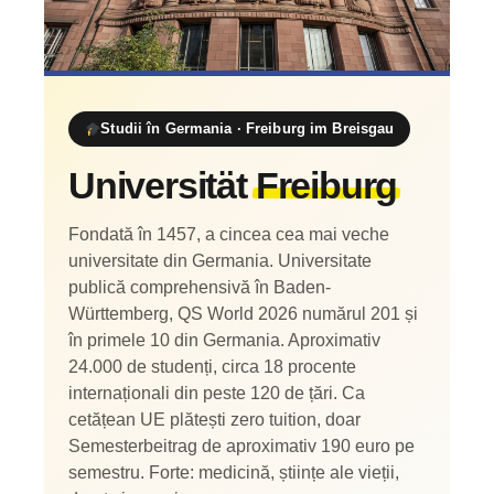
Studii în Germania · Freiburg im Breisgau
Universität
Freiburg
Fondată în 1457, a cincea cea mai veche
universitate din Germania. Universitate
publică comprehensivă în Baden-
Württemberg, QS World 2026 numărul 201 și
în primele 10 din Germania. Aproximativ
24.000 de studenți, circa 18 procente
internaționali din peste 120 de țări. Ca
cetățean UE plătești zero tuition, doar
Semesterbeitrag de aproximativ 190 euro pe
semestru. Forte: medicină, științe ale vieții,