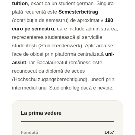
tuition
, exact ca un student german. Singura
plată recurentă este
Semesterbeitrag
(contribuția de semestru) de aproximativ
190
euro pe semestru
, care include administrarea,
reprezentarea studențească și serviciile
studențești (Studierendenwerk). Aplicarea se
face de obicei prin platforma centralizată
uni-
assist
, iar Bacalaureatul românesc este
recunoscut ca diplomă de acces
(Hochschulzugangsberechtigung), uneori prin
intermediul unui Studienkolleg dacă e nevoie.
La prima vedere
Fondată
1457