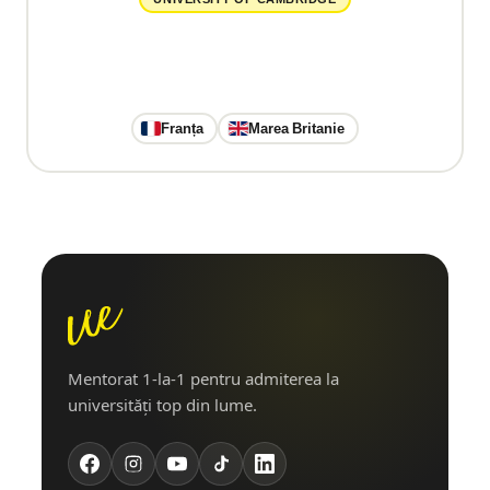
Franța
Marea Britanie
Mentorat 1-la-1 pentru admiterea la
universități top din lume.