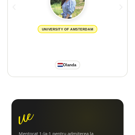
UNIVERSITY OF AMSTERDAM
Olanda
Mentorat 1-la-1 pentru admiterea la