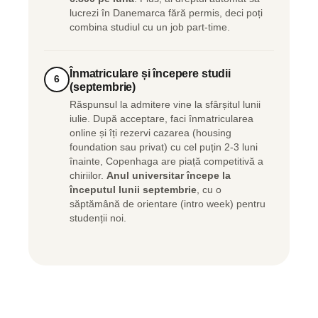
lucrezi în Danemarca fără permis, deci poți
combina studiul cu un job part-time.
Înmatriculare și începere studii
6
(septembrie)
Răspunsul la admitere vine la sfârșitul lunii
iulie. După acceptare, faci înmatricularea
online și îți rezervi cazarea (housing
foundation sau privat) cu cel puțin 2-3 luni
înainte, Copenhaga are piață competitivă a
chiriilor.
Anul universitar începe la
începutul lunii septembrie
, cu o
săptămână de orientare (intro week) pentru
studenții noi.