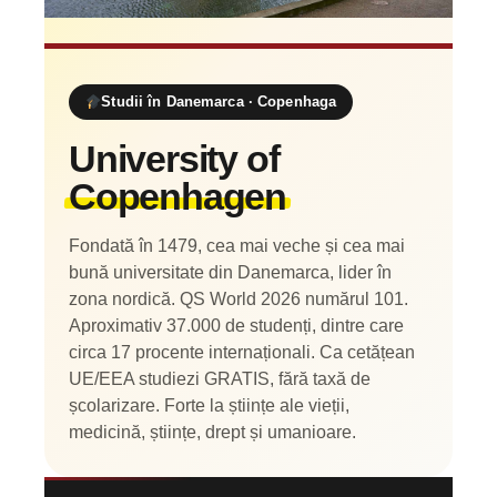
Studii în Danemarca · Copenhaga
University of
Copenhagen
Fondată în 1479, cea mai veche și cea mai
bună universitate din Danemarca, lider în
zona nordică. QS World 2026 numărul 101.
Aproximativ 37.000 de studenți, dintre care
circa 17 procente internaționali. Ca cetățean
UE/EEA studiezi GRATIS, fără taxă de
școlarizare. Forte la științe ale vieții,
medicină, științe, drept și umanioare.