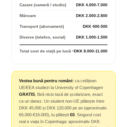
Cazare (cameră / studio)
DKK 4.000-7.000
Mâncare
DKK 2.000-2.800
Transport (abonament)
DKK 400-500
Diverse (telefon, social)
DKK 1.000-1.500
Total cost de viață pe lună
~DKK 8.000-11.000
Vestea bună pentru români:
ca cetățean
UE/EEA studiezi la University of Copenhagen
GRATIS
, fără nicio taxă de școlarizare, exact
ca un danez. Un student non-UE plătește între
DKK 45.000 și DKK 120.000 pe an (aproximativ
€6.000-€16.000), tu plătești
€0
. Singurul cost
real e viața în Copenhaga: aproximativ DKK