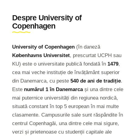
Despre University of
Copenhagen
University of Copenhagen
(în daneză
Københavns Universitet
, prescurtat UCPH sau
KU) este o universitate publică fondată în
1479
,
cea mai veche instituție de învățământ superior
din Danemarca, cu peste
540 de ani de tradiție
.
Este
numărul 1 în Danemarca
și una dintre cele
mai puternice universități din regiunea nordică,
situată constant în top 5 european în mai multe
clasamente. Campusurile sale sunt răspândite în
centrul Copenhagăi, una dintre cele mai sigure,
verzi și prietenoase cu studenții capitale ale