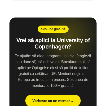
Sesiune gratuită
Vrei să aplici la University of
Copenhagen?
Te ajutăm să alegi programul potrivit (engleză
sau daneză), să echivalezi Bacalaureatul, să
aplici pe Optagelse.dk și să profiți de tuition
gratuit ca cetățean UE. Mentorii noștri din
Europa au trecut prin proces. Sesiunea de
mentorat e 100% gratuită.
Vorbește cu un mentor