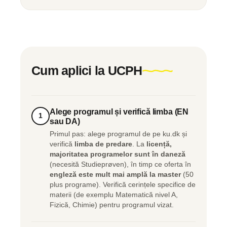
Cum aplici la UCPH
Alege programul și verifică limba (EN
1
sau DA)
Primul pas: alege programul de pe ku.dk și
verifică
limba de predare
. La
licență,
majoritatea programelor sunt în daneză
(necesită Studieprøven), în timp ce oferta în
engleză este mult mai amplă la master
(50
plus programe). Verifică cerințele specifice de
materii (de exemplu Matematică nivel A,
Fizică, Chimie) pentru programul vizat.