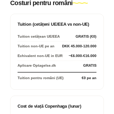
Costuri pentru români
Tuition (cetățeni UE/EEA vs non-UE)
Tuition cetățean UE/EEA
GRATIS (€0)
Tuition non-UE pe an
DKK 45.000-120.000
Echivalent non-UE in EUR
~€6.000-€16.000
Aplicare Optagelse.dk
GRATIS
Tuition pentru români (UE)
€0 pe an
Cost de viață Copenhaga (lunar)